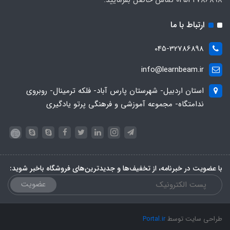
ارتباط با ما
045-32786898
info@learnbeam.ir
استان اردبیل- شهرستان پارس آباد- فلکه ترمینال- روبروی
ندامتگاه- مجموعه آموزشی و فرهنگی پرتو یادگیری
با عضویت در خبرنامه، از تخفیف‌ها و جدیدترین‌های فروشگاه باخبر شوید:
عضویت
طراحی سایت توسط
Portal.ir