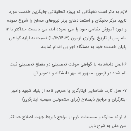
لازم به ذکر است نخبگانی که پروژه تحقیقاتی جایگزین خدمت مورد
تایید مرکز نخبگان و استعدادهای برتر نیروهای مسلح را شروع نموده
و دوره آموزش نظامی خود را طی نموده اند، می بایست حداکثر تا ۱۲
ماه پس از تاریخ برگزاری آزمون (10/۱2/۱۴۰3) نسبت به ارایه گواهی
پایان خدمت خود به دستگاه اجرایی اقدام نمایند.
۶-اصل دانشنامه یا گواهی موقت تحصیلی در مقطع تحصیلی ثبت
نام شده در آزمون، ممهور به مهر دانشگاه و تصویر آن
۷-اصل کارت شناسایی ایثارگری یا معرفی نامه از بنیاد شهید وامور
ایثارگران و مراجع ذیصلاح (برای مشمولین سهمیه ایثارگری)
۸-ارائه مدارک و مستندات لازم از مراجع ذیربط جهت اصلاح حداکثر
سن مقرر به شرح ذیل: