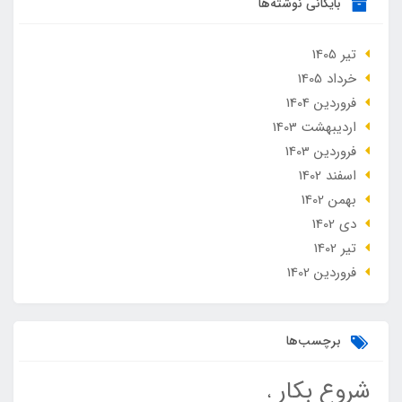
بایگانی نوشته‌ها
تير 1405
خرداد 1405
فروردین 1404
ارديبهشت 1403
فروردین 1403
اسفند 1402
بهمن 1402
دی 1402
تير 1402
فروردین 1402
برچسب‌ها
شروع بکار