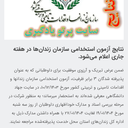
نتایج آزمون استخدامی سازمان زندان‌ها در هفته
جاری اعلام می‌شود.
ضمن عرض تبریک و آرزوی موفقیت برای داوطلبانی که به عنوان
پذیرفته شدگان ۳ برابر ظرفیت، آزمون استخدامی سازمان زندانها و
اقدامات تامینی و تربیتی کشور مورخ 10/12/1403، در سایت جهاد
دانشگاهی معرفی شده‌اند به استحضار میرساند؛ به منظور شرکت در
مرحله بررسی اسناد و مدارک خوداظهاری داوطلبان از روز سه شنبه
مورخ 19/01/1404 لغایت 27/01/1404 با همراه داشتن مدارک ذیل به
اداره کل زندان‌های استان محل خدمت پذیرفته‌شده مراجعه نمایند.