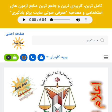
کامل ترین، کاربردی ترین و جامع ترین منابع آزمون های
استخدامی و مصاحبه "معرفی صوتی سایت پرتو یادگیری"
صفحه اصلی
ورود کاربران
0