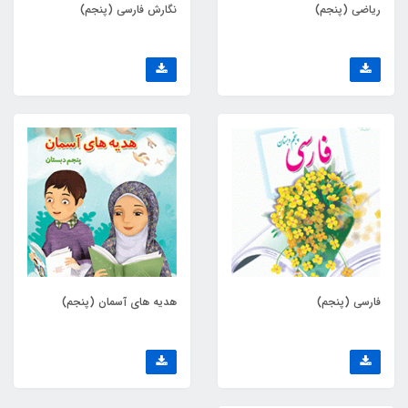
ریاضی (پنجم)
نگارش فارسی (پنجم)
فارسی (پنجم)
هدیه های آسمان (پنجم)