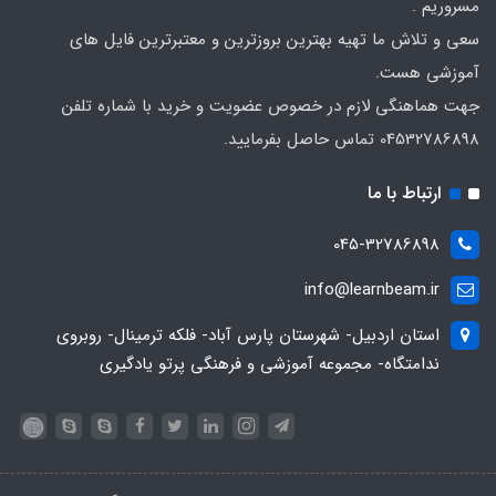
مسروریم .
سعی و تلاش ما تهیه بهترین بروزترین و معتبرترین فایل های
آموزشی هست.
جهت هماهنگی لازم در خصوص عضویت و خرید با شماره تلفن
04532786898 تماس حاصل بفرمایید.
ارتباط با ما
045-32786898
info@learnbeam.ir
استان اردبیل- شهرستان پارس آباد- فلکه ترمینال- روبروی
ندامتگاه- مجموعه آموزشی و فرهنگی پرتو یادگیری