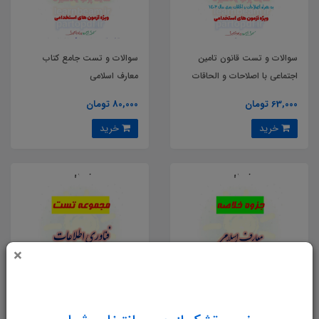
سوالات و تست قانون تامین
سوالات و تست جامع کتاب
اجتماعی با اصلاحات و الحاقات
معارف اسلامی
بعدی سال 1403
63,000 تومان
80,000 تومان
خرید
خرید
×
جزوه خلاصه و چکیده کتاب
سوالات و تست فناوری اطلاعات