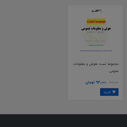
مجموعه تست هوش و معلومات
عمومی
93,000 تومان
118,000
خرید