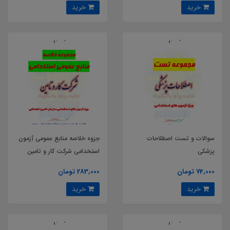
خرید
خرید
سوالات و تست اصطلاحات
جزوه خلاصه منابع عمومی آزمون
پزشکی
استخدامی شرکت کار و تامین
سال 1404
74,000 تومان
283,000 تومان
خرید
خرید