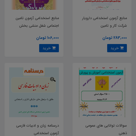
منابع آزمون استخدامی دارویار
منابع استخدامی آزمون تامین
شرکت کار و تامین
اجتماعی شغل منشی بخش
283,000 تومان
106,000 تومان
خرید
خرید
سوالات توانايی های عمومی
درسنامه زبان و ادبیات فارسی
ذهنی
آزمون استخدامی