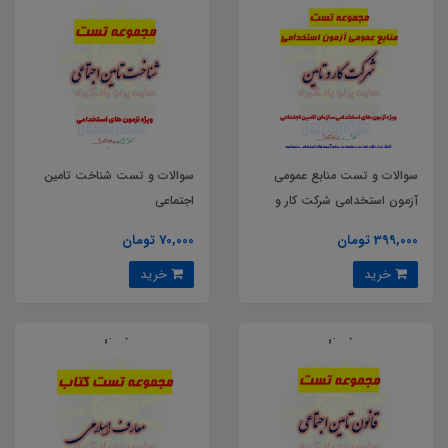
سوالات و تست منابع عمومی
سوالات و تست شناخت تامین
آزمون استخدامی شرکت کار و
اجتماعی
تامین سال 1404
399,000 تومان
70,000 تومان
خرید
خرید