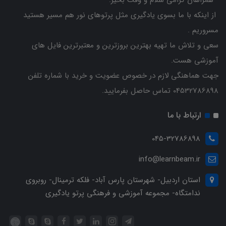
همراهان گرامی سلام و وقت بخیر.
از اینکه با ما بسوی یادگیری مثل پرتوهای نور هم مسیر هستید
مسروریم .
سعی و تلاش ما تهیه بهترین بروزترین و معتبرترین فایل های
آموزشی هست.
جهت هماهنگی لازم در خصوص عضویت و خرید با شماره تلفن
04532786898 تماس حاصل بفرمایید.
ارتباط با ما
045-32786898
info@learnbeam.ir
استان اردبیل- شهرستان پارس آباد- فلکه ترمینال- روبروی
ندامتگاه- مجموعه آموزشی و فرهنگی پرتو یادگیری