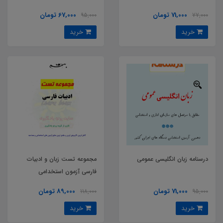
71,000 تومان
67,000 تومان
95,000
77,000
خرید
خرید
درسنامه زبان انگلیسی عمومی
مجموعه تست زبان و ادبیات
فارسی آزمون استخدامی
71,000 تومان
89,000 تومان
118,000
95,000
خرید
خرید