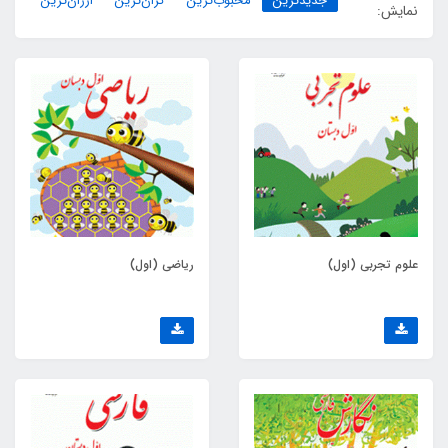
جدیدترین
محبوب‌ترین
گران‌ترین
ارزان‌ترین
نمایش:
علوم تجربی (اول)
ریاضی (اول)