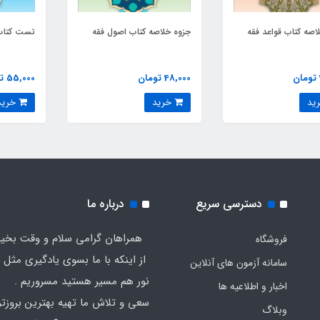
اصه کتاب قواعد فقه
جزوه خلاصه کتاب اصول فقه
تست کتاب
48,000 تومان
55,000 تومان
خرید
خرید
دسترسی سریع
درباره ما
همراهان گرامی سلام و وقت بخیر
فروشگاه
از اینکه با ما بسوی یادگیری مثل 
سامانه آزمون های آنلاین
نور هم مسیر هستید مسروریم .
اخبار و اطلاعیه ها
سعی و تلاش ما تهیه بهترین بروزتر
وبلاگ