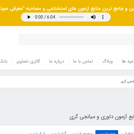
رین و جامع ترین منابع آزمون های استخدامی و مصاحبه "معرفی صوتی
عیه ها
وبلاگ
تماس با ما
درباره ما
گالری تصاویر
بانک
یانجی گری
بع آزمون داوری و میانجی گری
نمایش:
جدیدترین
محبوب‌ترین
گران‌ترین
ارزان‌ترین