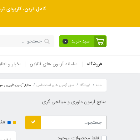
کامل ترین، کاربردی ت
سبد خرید
0
فروشگاه
سامانه آزمون های آنلاین
اخبار و اطلا
خانه
فروشگاه
سایر آزمون های استخدامی
منابع آزمون داوری و م
منابع آزمون داوری و میانجی گری
منا
فقط محصولات موجود
ترتیب 