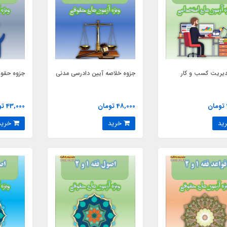
دیریت کسب و کار
جزوه خلاصه آیین دادرسی مدنی
جزوه حقوق
48,000 تومان
43,000 تومان
خرید
خرید