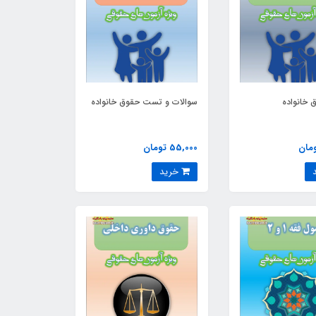
 خانواده
سوالات و تست حقوق خانواده
55,000 تومان
خرید