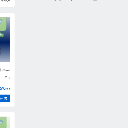
و 3
57,000 تومان
خرید