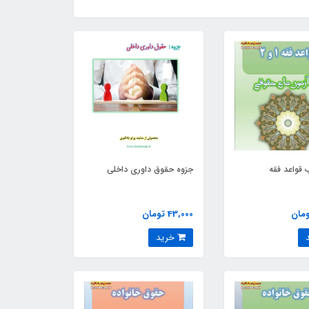
قواعد فقه
جزوه حقوق داوری داخلی
43,000 تومان
خرید