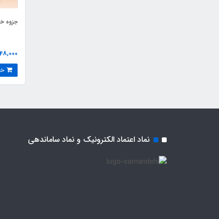
جزوه خل
48,000 تومان
خرید
نماد اعتماد الکترونیک و نماد ساماندهی