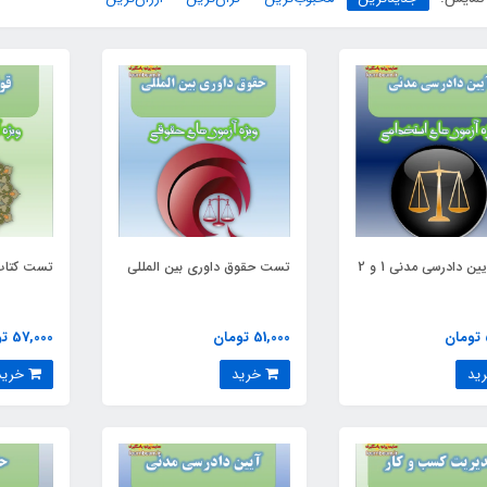
تست آیین دادرسی مدنی 1 و 2
تست حقوق داوری بین المللی
تست کتاب 
51,000 تومان
57,000 تومان
خرید
خرید