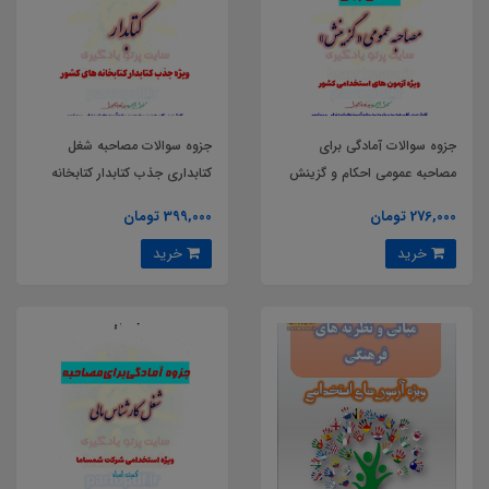
جزوه سوالات آمادگی برای
جزوه سوالات مصاحبه شغل
مصاحبه عمومی احکام و گزینش
کتابداری جذب کتابدار کتابخانه
ویژه آزمون های استخدامی کشور
های عمومی کشور
276,000 تومان
399,000 تومان
خرید
خرید