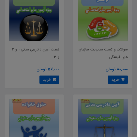
سوالات و تست مدیریت سازمان
تست آیین دادرسی مدنی 1 و 2
های فرهنگی
و 3
80,000 تومان
57,000 تومان
خرید
خرید