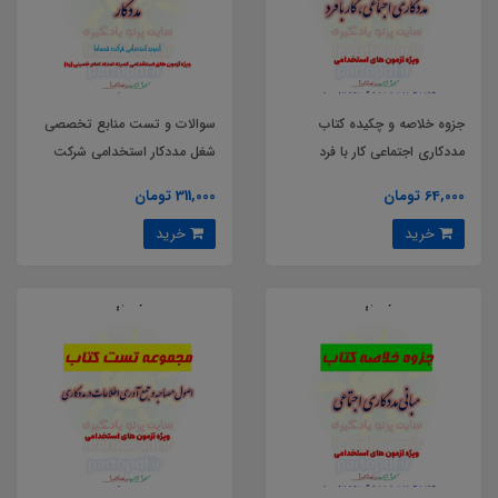
جزوه خلاصه و چکیده کتاب
سوالات و تست منابع تخصصی
مددکاری اجتماعی کار با فرد
شغل مددکار استخدامی شرکت
شمساما کمیته امداد امام خمینی
64,000 تومان
311,000 تومان
خرید
خرید