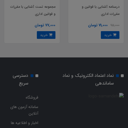
درسنامه آشنایی با قوانین و
مجموعه تست آشنایی با مقررات
مقررات اداری
و قوانین اداری
71,000 تومان
77,000 تومان
95,000
خرید
خرید
نماد اعتماد الکترونیک و نماد
دسترسی
ساماندهی
سریع
فروشگاه
سامانه آزمون های
آنلاین
اخبار و اطلاعیه ها