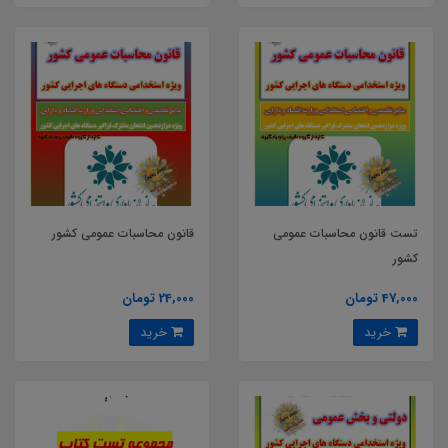
تست قانون محاسبات عمومی
قانون محاسبات عمومی کشور
کشور
47,000 تومان
24,000 تومان
خرید
خرید