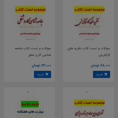
سوالات و تست کتاب نظریه های
سوالات و تست کتاب جامعه
کارآفرینی
شناسی کار و شغل
86,000 تومان
63,000 تومان
خرید
خرید