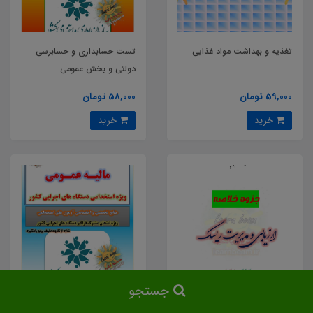
تغذیه و بهداشت مواد غذایی
تست حسابداری و حسابرسی
دولتی و بخش عمومی
59,000 تومان
58,000 تومان
خرید
خرید
جستجو
جزوه ارزیابی و مدیریت ریسک
تست مالیه عمومی