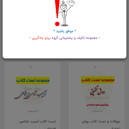
سوالات و تست کتاب مبانی و
سوالات و تست حقوق اداری
نظریه های ارتباط انسانی و
* موفق باشید *
جمعی
80,000 تومان
80,000 تومان
-
مجموعه تالیف و پشتیبانی گروه
پرتو یادگیری
-
خرید
خرید
سوالات و تست کتاب روش
تست کتاب آسیب شناسی
تحقیق
اجتماعی