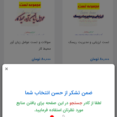
تست ارزیابی و مدیریت ریسک
سوالات و تست عوامل زیان آور
محیط کار
80,000 تومان
80,000 تومان
×
خرید
خرید
ضمن تشکر از حسن انتخاب شما
لطفا از کادر
جستجو
در این صفحه برای یافتن منابع
مورد نظرتان استفاده فرمایید.