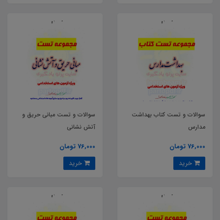
سوالات و تست کتاب بهداشت
سوالات و تست مبانی حریق و
مدارس
آتش نشانی
76,000 تومان
76,000 تومان
خرید
خرید