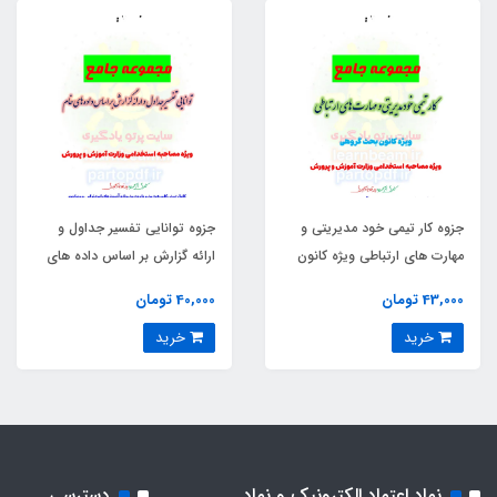
جزوه کار تیمی خود مدیریتی و
جزوه توانایی تفسیر جداول و
مهارت های ارتباطی ویژه کانون
ارائه گزارش بر اساس داده های
بحث گروهی
خام
43,000 تومان
40,000 تومان
خرید
خرید
نماد اعتماد الکترونیک و نماد
دسترسی