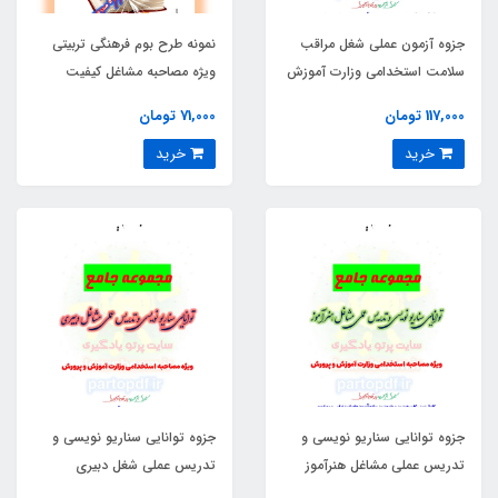
جزوه آزمون عملی شغل مراقب
نمونه طرح بوم فرهنگی تربیتی
سلامت استخدامی وزارت آموزش
ویژه مصاحبه مشاغل کیفیت
و پرورش
بخشی
117,000 تومان
71,000 تومان
خرید
خرید
جزوه توانایی سناریو نویسی و
جزوه توانایی سناریو نویسی و
تدریس عملی مشاغل هنرآموز
تدریس عملی شغل دبیری