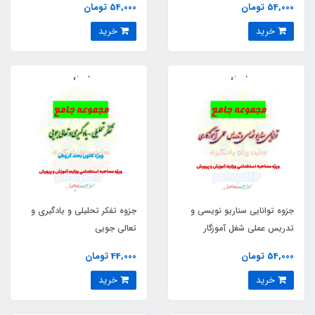
54,000 تومان
54,000 تومان
خرید
خرید
جزوه توانایی سناریو نویسی و
جزوه تفکر تحلیلی و یادگیری و
تدریس عملی شغل آموزگار
تعالی جویی
54,000 تومان
44,000 تومان
خرید
خرید