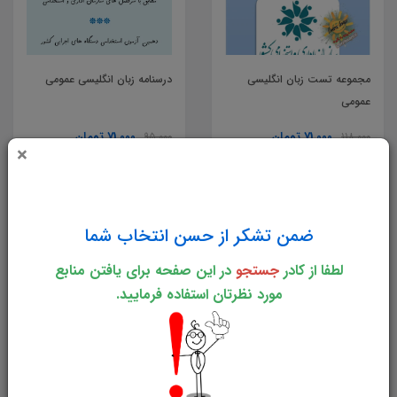
مجموعه تست زبان انگلیسی
درسنامه زبان انگلیسی عمومی
عمومی
71,000 تومان
71,000 تومان
95,000
118,000
×
خرید
خرید
ضمن تشکر از حسن انتخاب شما
لطفا از کادر
جستجو
در این صفحه برای یافتن منابع
مورد نظرتان استفاده فرمایید.
درسنامه آشنایی با قوانین و
سوالات و تست بازاریابی