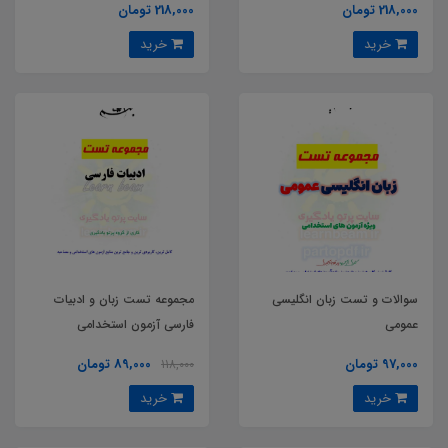
218,000 تومان
218,000 تومان
خرید
خرید
سوالات و تست زبان انگلیسی
مجموعه تست زبان و ادبیات
عمومی
فارسی آزمون استخدامی
97,000 تومان
89,000 تومان
118,000
خرید
خرید