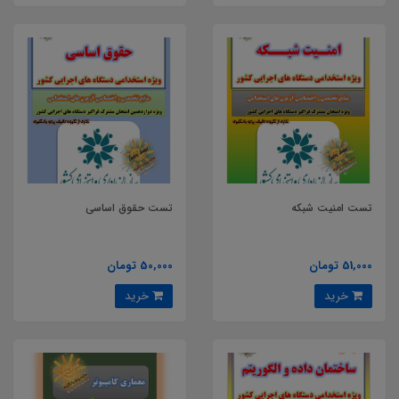
تست امنیت شبکه
تست حقوق اساسی
51,000 تومان
50,000 تومان
خرید
خرید