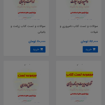
سوالات و تست کتاب دامپروری و
سوالات و تست کتاب زراعت و
شیلات
باغبانی
86,000 تومان
80,000 تومان
خرید
خرید