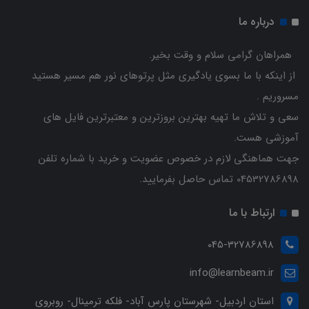
درباره ما
همراهان گرامی سلام و وقت بخیر.
از اینکه با ما بسوی یادگیری مثل پرتوهای نور هم مسیر هستید
مسروریم .
سعی و تلاش ما تهیه بهترین بروزترین و معتبرترین فایل های
آموزشی هست.
جهت هماهنگی لازم در خصوص عضویت و خرید با شماره تلفن
04532786898 تماس حاصل بفرمایید.
ارتباط با ما
045-32786898
info@learnbeam.ir
استان اردبیل- شهرستان پارس آباد- فلکه ترمینال- روبروی