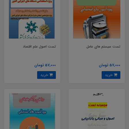
تست سیستم های عامل
تست اصول علم اقتصاد
57,000 تومان
57,000 تومان
خرید
خرید