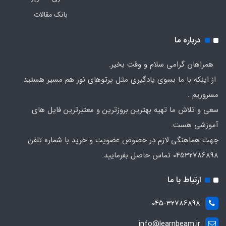
بانک مقالات
درباره ما
همراهان گرامی سلام و وقت بخیر.
از اینکه با ما بسوی یادگیری مثل پرتوهای نور هم مسیر هستید
مسروریم .
سعی و تلاش ما تهیه بهترین بروزترین و معتبرترین فایل های
آموزشی هست.
جهت هماهنگی لازم در خصوص عضویت و خرید با شماره تلفن
04532786898 تماس حاصل بفرمایید.
ارتباط با ما
045-32786898
info@learnbeam.ir