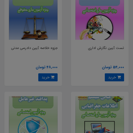
تست آیین نگارش اداری
جزوه خلاصه آیین دادرسی مدنی
54,000 تومان
48,000 تومان
خرید
خرید