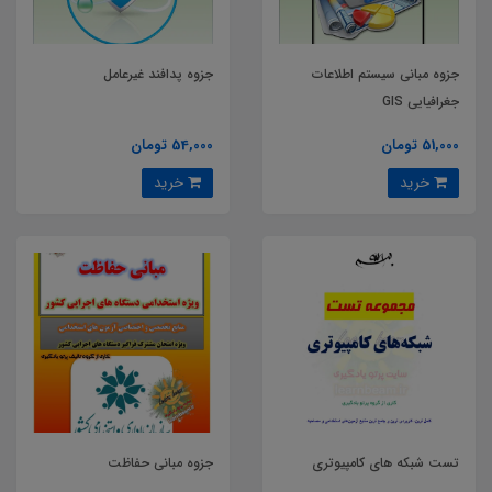
جزوه مبانی سیستم اطلاعات
جزوه پدافند غیرعامل
جغرافیایی GIS
51,000 تومان
54,000 تومان
خرید
خرید
تست شبکه های کامپیوتری
جزوه مبانی حفاظت