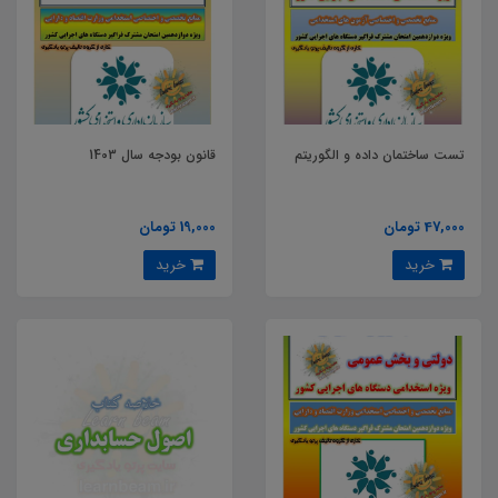
تست ساختمان داده و الگوریتم
قانون بودجه سال 1403
47,000 تومان
19,000 تومان
خرید
خرید