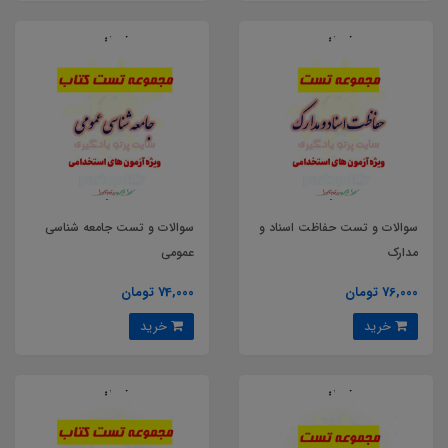
سوالات و تست حفاظت اسناد و
سوالات و تست جامعه شناسی
مدارک
عمومی
76,000 تومان
74,000 تومان
خرید
خرید