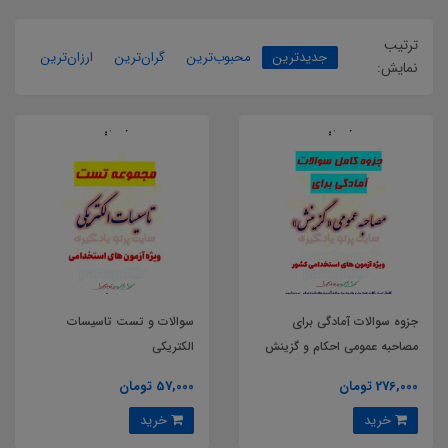
ترتیب
جدیدترین
محبوب‌ترین
گران‌ترین
ارزان‌ترین
نمایش:
جزوه سوالات آمادگی برای
سوالات و تست تاسیسات
مصاحبه عمومی احکام و گزینش
الکتریکی
ویژه آزمون های استخدامی کشور
276,000 تومان
57,000 تومان
خرید
خرید