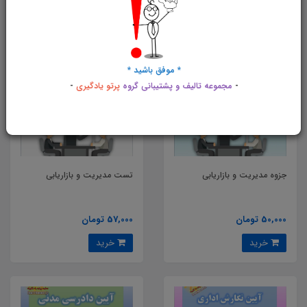
خرید
خرید
* موفق باشید *
-
مجموعه تالیف و پشتیبانی گروه
پرتو یادگیری
-
جزوه مدیریت و بازاریابی
تست مدیریت و بازاریابی
50,000 تومان
57,000 تومان
خرید
خرید