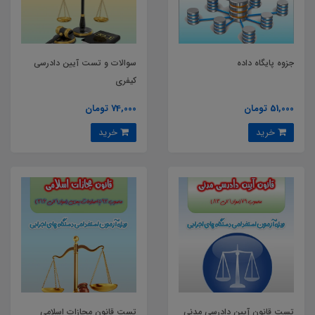
جزوه پایگاه داده
سوالات و تست آیین دادرسی
کیفری
51,000 تومان
74,000 تومان
خرید
خرید
تست قانون آیین دادرسی مدنی
تست قانون مجازات اسلامی