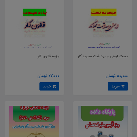
تست ایمنی و بهداشت محیط کار
جزوه قانون کار
80,000 تومان
27,000 تومان
خرید
خرید