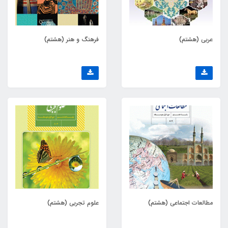
عربی (هشتم)
فرهنگ و هنر (هشتم)
مطالعات اجتماعی (هشتم)
علوم تجربی (هشتم)