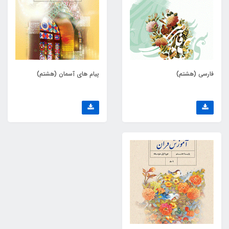
فارسی (هشتم)
پیام های آسمان (هشتم)