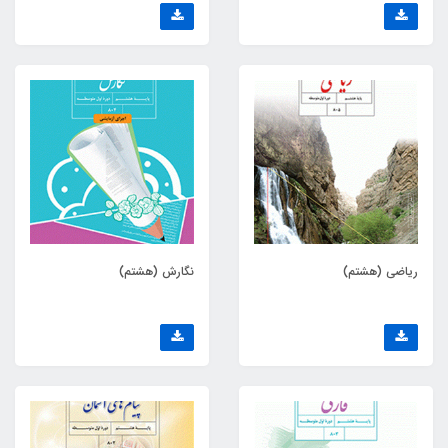
ریاضی (هشتم)
نگارش (هشتم)