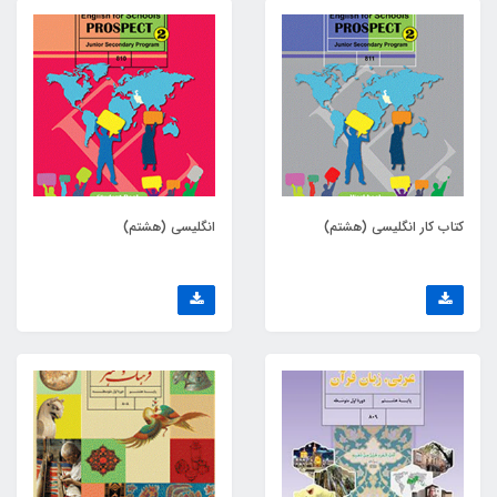
کتاب کار انگلیسی (هشتم)
انگلیسی (هشتم)