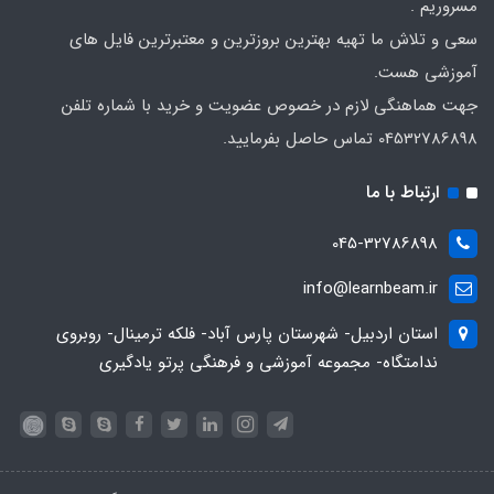
مسروریم .
سعی و تلاش ما تهیه بهترین بروزترین و معتبرترین فایل های
آموزشی هست.
جهت هماهنگی لازم در خصوص عضویت و خرید با شماره تلفن
04532786898 تماس حاصل بفرمایید.
ارتباط با ما
045-32786898
info@learnbeam.ir
استان اردبیل- شهرستان پارس آباد- فلکه ترمینال- روبروی
ندامتگاه- مجموعه آموزشی و فرهنگی پرتو یادگیری