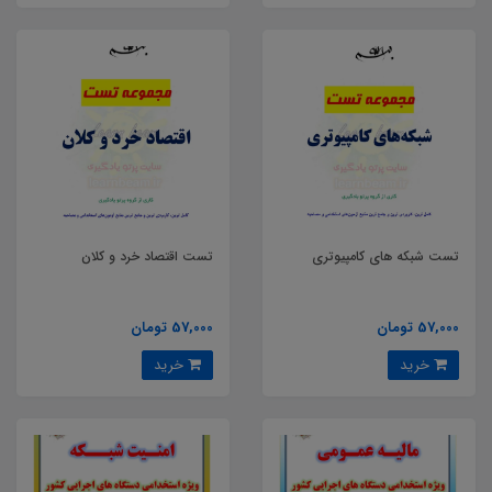
تست شبکه های کامپیوتری
تست اقتصاد خرد و کلان
57,000 تومان
57,000 تومان
خرید
خرید