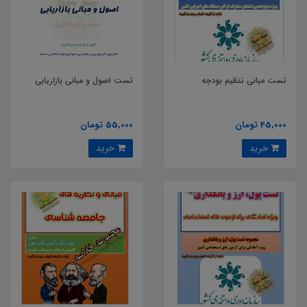
تست مبانی تنظیم بودجه
تست اصول و مبانی بازاریابی
45,000 تومان
55,000 تومان
خرید
خرید