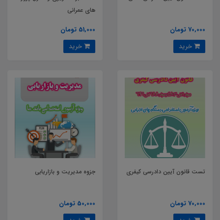
های عمرانی
70,000 تومان
51,000 تومان
خرید
خرید
تست قانون آیین دادرسی کیفری
جزوه مدیریت و بازاریابی
70,000 تومان
50,000 تومان