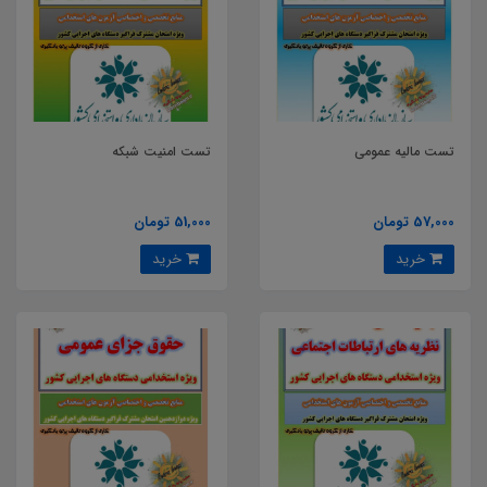
تست مالیه عمومی
تست امنیت شبکه
57,000 تومان
51,000 تومان
خرید
خرید