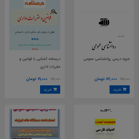
جزوه درسی روانشناسی عمومی
درسنامه آشنایی با قوانین و
مقررات اداری
82,000 تومان
71,000 تومان
95,000
95,000
خرید
خرید