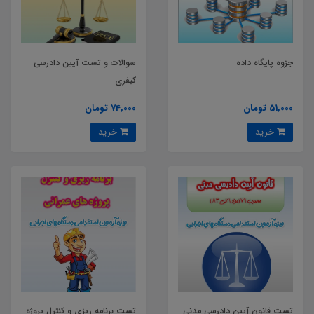
جزوه پایگاه داده
سوالات و تست آیین دادرسی
کیفری
51,000 تومان
74,000 تومان
خرید
خرید
تست قانون آیین دادرسی مدنی
تست برنامه ریزی و کنترل پروژه