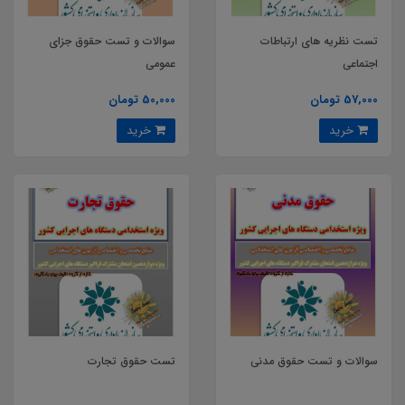
تست نظریه های ارتباطات
سوالات و تست حقوق جزای
اجتماعی
عمومی
57,000 تومان
50,000 تومان
خرید
خرید
سوالات و تست حقوق مدنی
تست حقوق تجارت