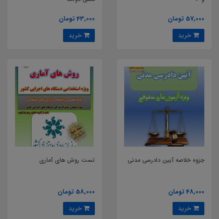
57,000 تومان
43,000 تومان
خرید
خرید
جزوه خلاصه آیین دادرسی مدنی
تست روش های آماری
48,000 تومان
58,000 تومان
خرید
خرید