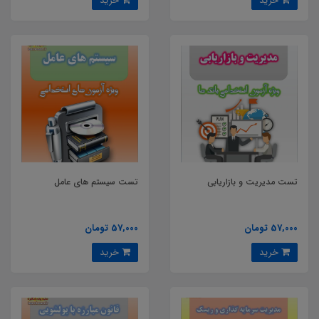
خرید
خرید
تست مدیریت و بازاریابی
تست سیستم های عامل
57,000 تومان
57,000 تومان
خرید
خرید