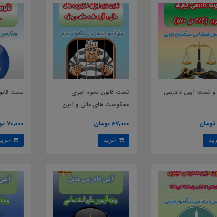
 و تست آیین دادرسی
تست قانون نحوه اجرای
تست قانون
محکومیت های مالی و آیین
نامه های مربوطه
67,000 تومان
70,000 تومان
خرید
خرید