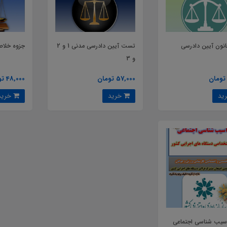
نون آیین دادرسی
تست آیین دادرسی مدنی 1 و 2
جزوه خلاص
و 3
57,000 تومان
48,000 تومان
خرید
خرید
یب شناسی اجتماعی