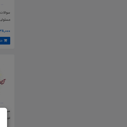
سوالات
مسئولی
38,000 تومان
خرید
سوالات 
اجرایی 
مصوب سال