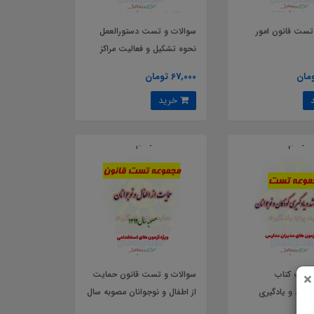
تست قانون امور
سوالات و تست دستورالعمل
نحوه تشکیل و فعالیت مراکز
مشاوره خانواده قوه قضائیه
67,000 تومان
مصوب سال 1403
خرید
 تست کتاب
سوالات و تست قانون حمایت
×
 رشد و یادگیری
از اطفال و نوجوانان مصوبه سال
وجوانان
1399