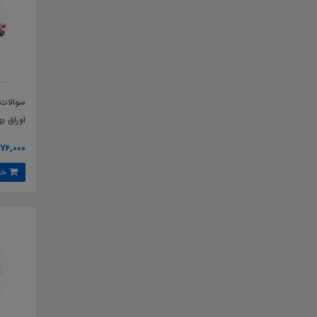
سوالات 
اوراق به
76,000 تومان
خرید