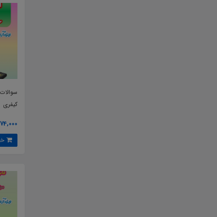
سوالات
کیفری
74,000 تومان
خرید