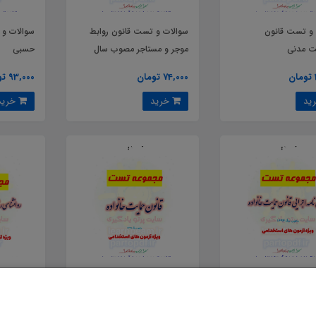
 و تست قانون
سوالات و تست قانون روابط
سوالات و 
ت مدنی
موجر و مستاجر مصوب سال
حسبی
1356 و 1376
74,000 تومان
93,000 تومان
خرید
خرید
و تست آیین نامه
سوالات و تست قانون حمایت
سوالات و
قانون حمایت خانواده
خانواده مصوب سال 1391
روانشناسی
 1393
کودکان و ن