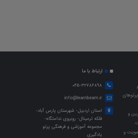
ارتباط با ما
045-32786898
.
پرتوهای
info@learnbeam.ir
استان اردبیل- شهرستان پارس آباد-
ین و
فلکه ترمینال- روبروی ندامتگاه-
.
مجموعه آموزشی و فرهنگی پرتو
ویت و
یادگیری