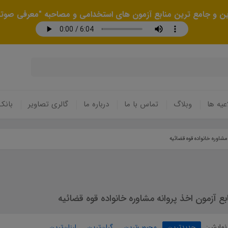
رین و جامع ترین منابع آزمون های استخدامی و مصاحبه "معرفی صوتی
عیه ها
وبلاگ
تماس با ما
درباره ما
گالری تصاویر
بانک
مشاوره خانواده قوه قضائیه
بع آزمون اخذ پروانه مشاوره خانواده قوه قضائیه
نمایش:
جدیدترین
محبوب‌ترین
گران‌ترین
ارزان‌ترین