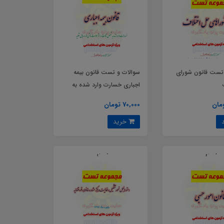
تست قانون شورای
سوالات و تست قانون بیمه
اجباری خسارت وارد شده به
شخص ثالث در اثر حوادث
70,000 تومان
ناشی از وسایل نقلیه
خرید