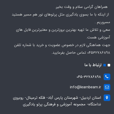
همراهان گرامی سلام و وقت بخیر.
از اینکه با ما بسوی یادگیری مثل پرتوهای نور هم مسیر هستید
مسروریم .
سعی و تلاش ما تهیه بهترین بروزترین و معتبرترین فایل های
آموزشی هست.
جهت هماهنگی لازم در خصوص عضویت و خرید با شماره تلفن
04532786898 تماس حاصل بفرمایید.
ارتباط با ما
045-32786898
info@learnbeam.ir
استان اردبیل- شهرستان پارس آباد- فلکه ترمینال- روبروی
ندامتگاه- مجموعه آموزشی و فرهنگی پرتو یادگیری