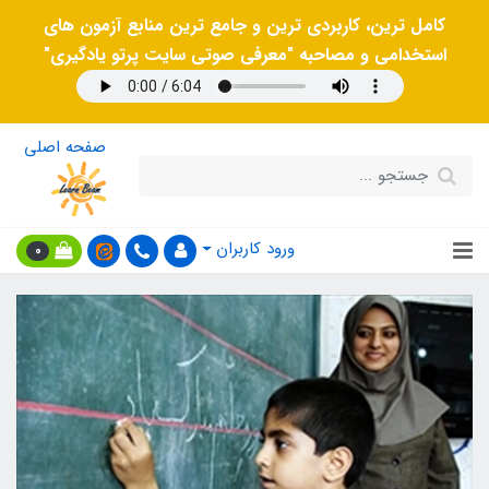
کامل ترین، کاربردی ترین و جامع ترین منابع آزمون های
استخدامی و مصاحبه "معرفی صوتی سایت پرتو یادگیری"
صفحه اصلی
ورود کاربران
0