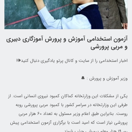
آزمون استخدامی آموزش و پرورش آموزگاری دبیری
و مربی پرورشی
اخبار استخدامی را از سایت و کانال پرتو یادگیری دنبال کنید🕪
وزیر آموزش و پرورش : 🔔
یکی از مشکلات این وزارتخانه کماکان کمبود نیروی انسانی است. از
طرفی این وزارتخانه در سراسر کشور با کمبود مربی پرورشی روبه
روست. بنابراین طبق اعلام وزیر مسئول به تعداد 60 هزار مربی
پرورشی نیاز است که امید است با برگزاری آزمون استخدامی پیش
رو، 19 هزار معلم پرورشی جذب شوند.