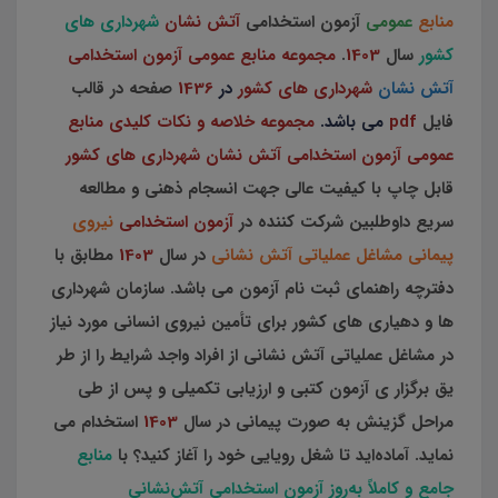
منابع
عمومی
آزمون استخدامی
آتش نشان
شهرداری های
کشور
سال
1403
.
مجموعه منابع عمومی آزمون استخدامی
آتش نشان
شهرداری های کشور
در
1436
صفحه در قالب
فایل
pdf
می باشد.
مجموعه خلاصه و نکات کلیدی منابع
عمومی آزمون استخدامی آتش نشان شهرداری های کشور
قابل چاپ با کیفیت عالی جهت انسجام ذهنی و مطالعه
سریع داوطلبین شرکت کننده در
آزمون استخدامی
نیروی
پیمانی مشاغل عملیاتی آتش نشانی
در سال
1403
مطابق با
دفترچه راهنمای ثبت نام آزمون می باشد. سازمان شهرداری
ها و دهیاری های کشور برای تأمین نیروی انسانی مورد نیاز
در مشاغل عملیاتی آتش نشانی از افراد واجد شرایط را از طر
یق برگزار ی آزمون کتبی و ارزیابی تکمیلی و پس از طی
مراحل گزینش به صورت پیمانی در سال
1403
استخدام می
نماید. آماده‌اید تا شغل رویایی خود را آغاز کنید؟ با
منابع
جامع و کاملاً به‌روز آزمون استخدامی آتش‌نشانی