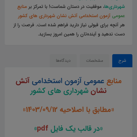
شهرداری‌ها
، موفقیت در دستان شماست! با تمرکز بر
منابع
عمومی
آزمون استخدامی آتش نشان شهرداری های کشور
هر آنچه برای قبولی نیاز دارید فراهم شده است. فرصت را از
دست ندهید و آینده‌تان را همین امروز بسازید.
شرح
مشخصات
دیدگاه‌ها
منابع
عمومی آزمون استخدامی
آتش
نشان
شهرداری های کشور
«مطابق با اصلاحیه 1403/09/12»
«در قالب یک فایل
pdf
»