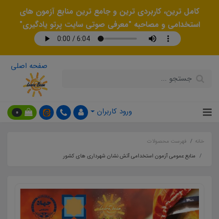
کامل ترین، کاربردی ترین و جامع ترین منابع آزمون های
استخدامی و مصاحبه "معرفی صوتی سایت پرتو یادگیری"
صفحه اصلی
ورود کاربران
0
خانه
فهرست محصولات
منابع عمومی آزمون استخدامی آتش نشان شهرداری های کشور