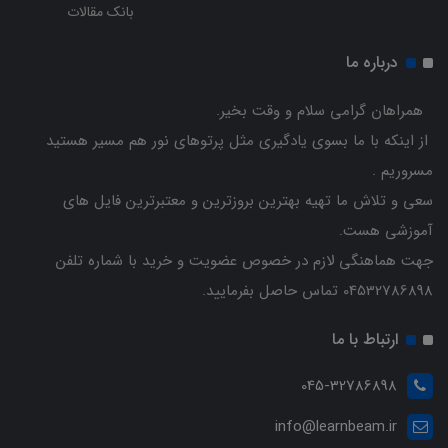
بانک مقالات
درباره ما
همراهان گرامی سلام و وقت بخیر.
از اینکه با ما بسوی یادگیری مثل پرتوهای نور هم مسیر هستید
مسروریم .
سعی و تلاش ما تهیه بهترین بروزترین و معتبرترین فایل های
آموزشی هست.
جهت هماهنگی لازم در خصوص عضویت و خرید با شماره تلفن
04532786898 تماس حاصل بفرمایید.
ارتباط با ما
045-32786898
info@learnbeam.ir