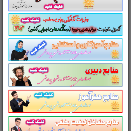
ریاضی و آمار مقدماتی:
(جزوه
مطالعاتی در 98 صفحه pdf)
زبان و ادبیات فارسی:
(جزوه مطالعاتی
در 194 صفحه pdf)
معارف اسلامی:
(جزوه مطالعاتی در 210
صفحه pdf)
زبان انگلیسی عمومی:
(جزوه مطالعاتی
در 94 صفحه pdf)
اطلاعات عمومی، دانش اجتماعی و
حقوق اساسی:
(جزوه مطالعاتی در 400
صفحه pdf)
هوش و توانمندی های عمومی:
(سوالات تستی در 65 صفحه pdf)