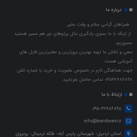
درباره ما
همراهان گرامی سلام و وقت بخیر.
از اینکه با ما بسوی یادگیری مثل پرتوهای نور هم مسیر هستید
مسروریم .
سعی و تلاش ما تهیه بهترین بروزترین و معتبرترین فایل های
آموزشی هست.
جهت هماهنگی لازم در خصوص عضویت و خرید با شماره تلفن
04532786898 تماس حاصل بفرمایید.
ارتباط با ما
045-32786898
info@learnbeam.ir
استان اردبیل- شهرستان پارس آباد- فلکه ترمینال- روبروی