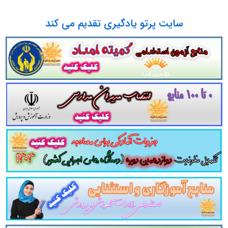
لید پک کامل مصاحبه کارشناس تولید بسته کامل مصاحبه قبول شدگان استخدامی کارشناس تولید مجموعه کامل جزوه آمادگی برای مصاحبه کا
سایت پرتو یادگیری تقدیم می کند
ه است:
بخش 1
کلیات مصاحبه و نحوه حضور در آن شرایط و ویژ
فیزیکی برای مصاحبه آماده می کند.
بخش 2
گزینش عمومی که 
دانش سیاسی و اجتماعی و ... هست، آمادگی عمومی داوطلبین ر
 و تخصصی
که در برگیرنده
سوالات تخصصی و کاملا مرتبط و م
لبین را برای حضور در جلسه مصاحبه آن دستگاه اجرایی به همر
تدوین شده در قالب سناریو و مصاحبه شایسته محور
کاملا اختصاصی شده برای:
کارشناس تولید
استخدامی حوزه هنری انقلاب اسلامی
همین دوره آزمون مشترک دستگاه های اجرایی کشور سال 03