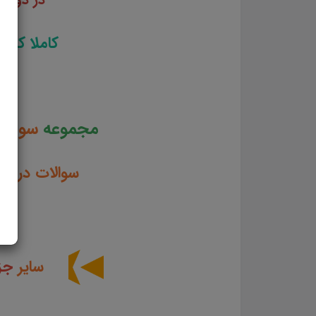
کاملا کار
مجموعه
سوالا
سوالات در ق
سایر
جز