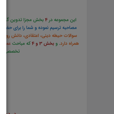
تولید دانلود رایگان جزوه مصاحبه استخدامی کارشناس تو
این مجموعه در
4
بخش مجزا تدوین گردید
مصاحبه ترسیم نموده و شما را برای حضور 
سوالات حیطه دینی، اعتقادی، دانش روز، 
همراه دارد
. و
بخش 3 و 4
که مباحث
عمومی
تخصصی داوط
در دوازد