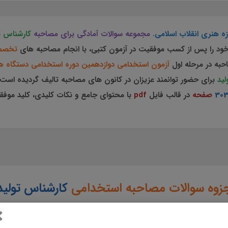
ه هنری انقلاب اسلامی
.
مجموعه سوالات آمادگی برای مصاحبه
کارشناس ت
ز خود را پس از کسب موفقیت در آزمون کتبی، با انجام مصاحبه های
تخصصی
حبه در مرحله اول
آزمون استخدامی دوازدهمین دوره استخدامی دستگاه ه
لید
برای حضور توانمند عزیزان در کانون های مصاحبه تالیف گردیده است.
30
صفحه
در قالب فایل
pdf
با محتوای جامع و نکات کلیدی، کلید موفق
زوه سوالات مصاحبه استخدامی
کارشناس تولید
×