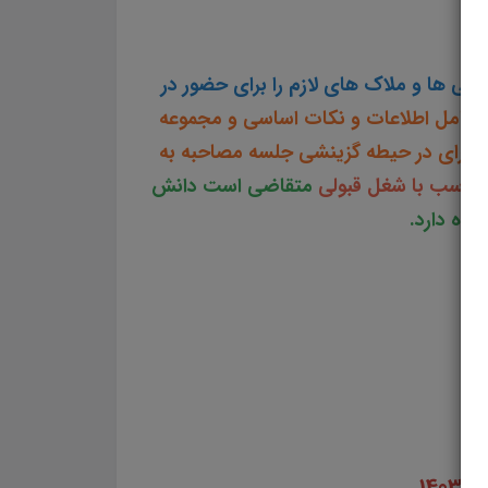
رشناس تولید ایران استخدامی حوزه هنری انقلاب اسلامی
گی ها و ملاک های لازم را برای حضور در
شامل اطلاعات و نکات اساسی و مجموعه
ا برای در حیطه گزینشی جلسه مصاحبه به
تناسب با شغل قبولی
متقاضی است دانش
اه دارد.
14