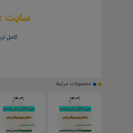
سایت عل
کامل تری
محصولات مرتبط