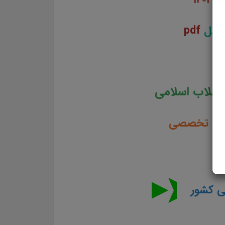
فایل
pdf
نقلاب اسلامی
می و تخصصی
یی کشور