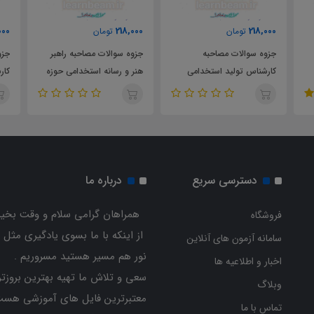
218,000
218,000
ومان
تومان
تومان
لات مصاحبه
جزوه سوالات مصاحبه راهبر
جزوه سوالات مصاحبه
تولید استخدامی
هنر و رسانه استخدامی حوزه
کارشناس توسعه روابط 
ی انقلاب اسلامی
هنری انقلاب اسلامی
استخدامی سازمان فره
ارتباطات اسلامی
دسترسی سریع
درباره ما
همراهان گرامی سلام و وقت بخیر
فروشگاه
از اینکه با ما بسوی یادگیری مثل 
سامانه آزمون های آنلاین
نور هم مسیر هستید مسروریم .
اخبار و اطلاعیه ها
سعی و تلاش ما تهیه بهترین بروزتر
وبلاگ
معتبرترین فایل های آموزشی هست
تماس با ما