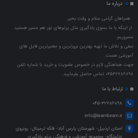
درباره ما
همراهان گرامی سلام و وقت بخیر.
از اینکه با ما بسوی یادگیری مثل پرتوهای نور هم مسیر هستید
مسروریم .
سعی و تلاش ما تهیه بهترین بروزترین و معتبرترین فایل های
آموزشی هست.
جهت هماهنگی لازم در خصوص عضویت و خرید با شماره تلفن
04532786898 تماس حاصل بفرمایید.
ارتباط با ما
045-32786898
info@learnbeam.ir
استان اردبیل- شهرستان پارس آباد- فلکه ترمینال- روبروی
ندامتگاه- مجموعه آموزشی و فرهنگی پرتو یادگیری