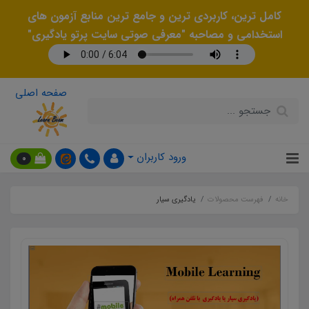
کامل ترین، کاربردی ترین و جامع ترین منابع آزمون های
استخدامی و مصاحبه "معرفی صوتی سایت پرتو یادگیری"
صفحه اصلی
ورود کاربران
0
خانه
فهرست محصولات
یادگیری سیار