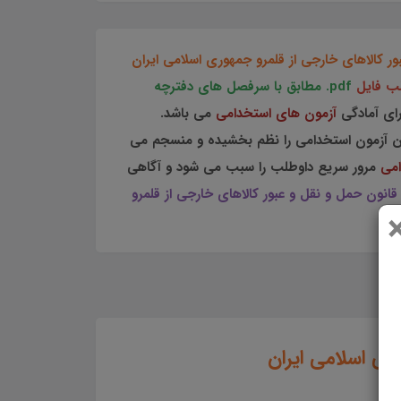
ر كالاهای خارجی از قلمرو جمهوری اسلامی ايران
لب فایل
pdf.
مطابق با سرفصل های دفترچه
رای آمادگی
آزمون های استخدامی
می باشد.
ن آزمون استخدامی را نظم بخشیده و منسجم می
امی
مرور سریع داوطلب را سبب می شود و آگاهی
قانون حمل و نقل و عبور كالاهای خارجی از قلمرو
ری اسلامی ايران