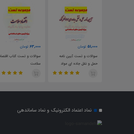
70,000
63,000
تومان
تومان
 آیین نامه
سوالات و تست کتاب اقتصاد
سوالات و تست قانون حمل 
ده ای مواد
سلامت
نقل و عبور كالاهای خارجی از
قلمرو جمهوری اسلامی ايران
نماد اعتماد الکترونیک و نماد ساماندهی