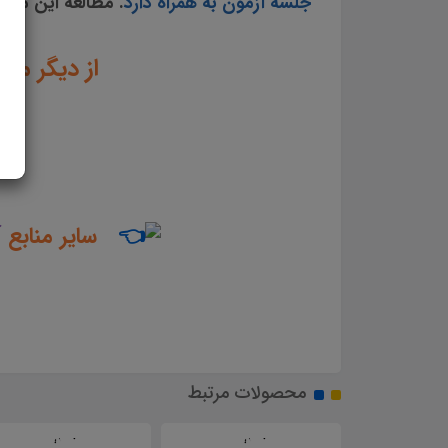
جلسه آزمون به همراه دارد
. مطالعه این منب
از دیگر من
سایر منابع
آ
محصولات مرتبط