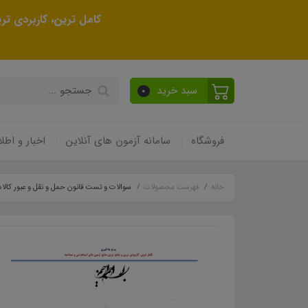
کامل ترین، کاربردی ت
سبد خرید
0
فروشگاه
سامانه آزمون های آنلاین
اخبار و اطلا
خانه
فهرست محصولات
سوالات و تست قانون حمل و نقل و عبور كالا