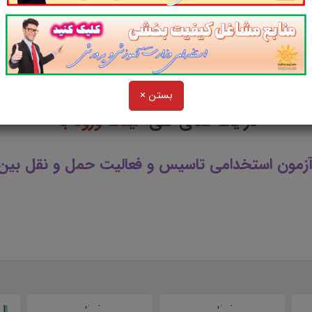
ع برای همه داوطلبین شرکت کننده در
آزمون های استخدامی
پیش
ابع آزمون استخدامی در سایت پرتو یادگیری دیدن
و
بستن ×
در یک نمای کلی:
لینک ورود به
زمون استخدامی تاسیس و فعالیت حمل و نقل بین ا