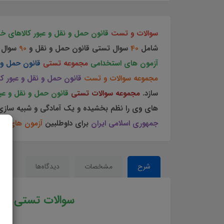
سوالات و تست
قانون حمل و نقل و عبور كالاهای خا
شامل
40
سوال تستی قانون حمل و نقل و
90
سوال 
آزمون های استخدامی
مجموعه تستی
قانون حمل و 
مجموعه سوالات و تست
قانون حمل و نقل و عبور كا
سازد.
مجموعه سوالات تستی
قانون حمل و نقل و عبو
های وی را نظم بخشیده و یک آمادگی و شبیه سازی ر
جمهوری اسلامی ايران
برای داوطلبین
آزمون های ا
شرح
مشخصات
دیدگاه‌ها
سوالات تستی
قان