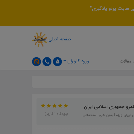
 سایت پرتو یادگیری"
صفحه اصلی
ورود کاربران
 مقالات
مرو جمهوری اسلامی ايران
(دیدگاه 1 کاربر)
ی ايران ویژه آزمون های استخدامی