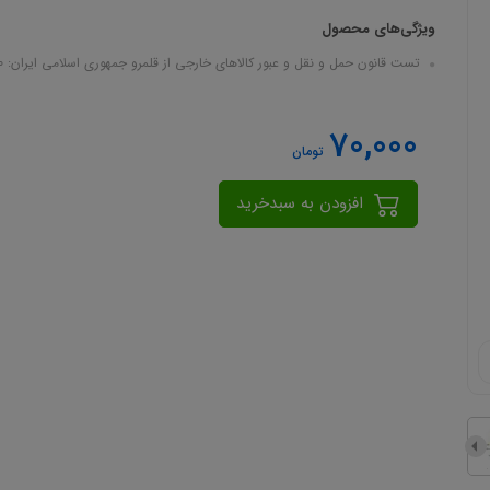
ویژگی‌های محصول
تست قانون حمل و نقل و عبور كالاهای خارجی از قلمرو جمهوری اسلامی ايران: 130 تست در 60 صفحه در قالب فایل pdf
70,000
تومان
افزودن به سبدخرید