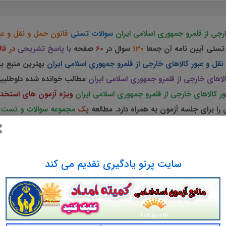
رجی از قلمرو جمهوری اسلامی ايران
سوالات تستی
قانون حمل و نقل و عبو
تستی آیین نامه آن جمعا
130
سوال در
60
صفحه
با پاسخ تشریحی
در قا
نقل و عبور كالاهای خارجی از قلمرو جمهوری اسلامی ايران
بهترین منبع ب
لاهای خارجی از قلمرو جمهوری اسلامی ايران
مطالب خوانده شده داوطلبی
ر كالاهای خارجی از قلمرو جمهوری اسلامی ايران
ویژه آزمون های استخد
ا برای جلسه آزمون به همراه دارد. مطالعه
پک
مجموعه سوالات و تست
×
ستخدامی
پیشنهاد می شود.
سایت پرتو یادگیری تقدیم می کند
ون حمل و نقل و عبور كالاهای خارجی از قلمرو جمهو