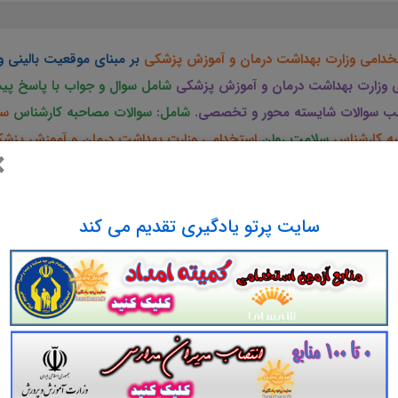
دامی وزارت بهداشت درمان و آموزش پزشکی
بر مبنای موقعیت بالینی واقع
 وزارت بهداشت درمان و آموزش پزشکی
شامل سوال و جواب با پاسخ پ
لب سوالات شایسته محور و تخصصی.
شامل: سوالات مصاحبه کارشناس
سل
به کارشناس
سلامت روان
استخدامی وزارت بهداشت درمان و آموزش پزش
×
ه پک کامل این مصاحبه، راحتی و دستیابی عادلانه همه داوطلبین این آز
عمومی پیش رو. مطالعه
جزوه مصاحبه استخدامی کارشناس
سلامت روان
سایت پرتو یادگیری تقدیم می کند
امی
کارشناس سلامت روان
استخدامی وزارت به