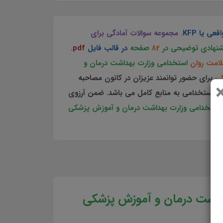
ی یا KFP
.
مجموعه سوالات آمادگی برای
یشنهادی توضیحی در
82
صفحه
در قالب فایل
pdf
.
امت روان
استخدامی وزارت بهداشت درمان و
کی
برای حضور توانمند عزیزان در کانون مصاحبه
مون استخدامی به منابع کامل می باشد. ضمن آرزوی
استخدامی وزارت بهداشت درمان و آموزش پزشکی
داشت درمان و آموزش پزشکی