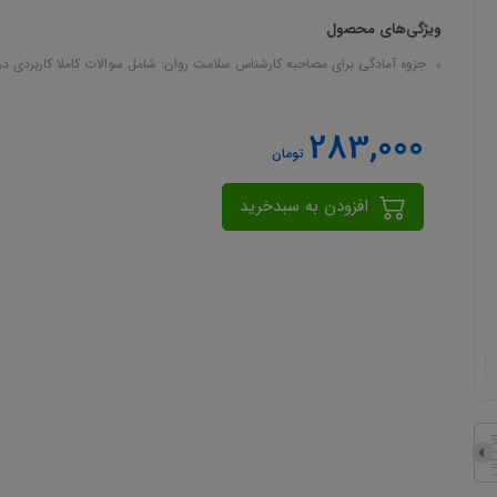
ویژگی‌های محصول
جزوه آمادگی برای مصاحبه کارشناس سلامت روان: شامل سوالات کاملا کاربردی در 82 صفحه در قالب df
283,000
تومان
افزودن به سبدخرید