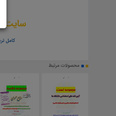
سایت عل
کامل تری
محصولات مرتبط