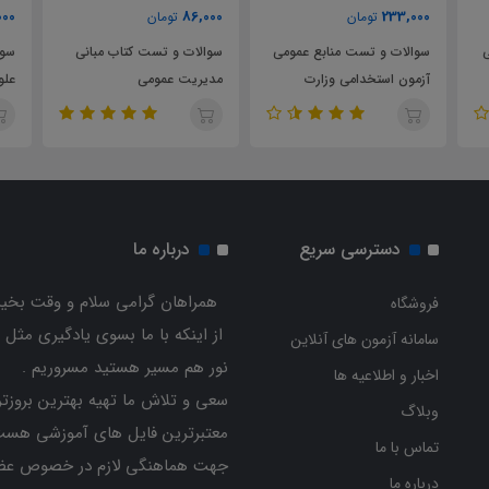
0
86,000
86,000
تومان
تومان
ومی
سوالات و تست کتاب مبانی
سوالات و تست کتاب مبانی
س
مدیریت عمومی
علوم اجتماعی
م
دسترسی سریع
درباره ما
همراهان گرامی سلام و وقت بخیر
فروشگاه
از اینکه با ما بسوی یادگیری مثل 
سامانه آزمون های آنلاین
نور هم مسیر هستید مسروریم .
اخبار و اطلاعیه ها
سعی و تلاش ما تهیه بهترین بروزتر
وبلاگ
معتبرترین فایل های آموزشی هست
تماس با ما
جهت هماهنگی لازم در خصوص عض
درباره ما