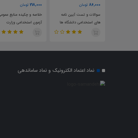
233,000
218,000
ان
تومان
تومان
ست آیین نامه
خلاصه و چکیده منابع عمومی
سوالات و تست منابع عم
می دانشگاه ها
آزمون استخدامی وزارت
آزمون استخدامی وزارت
و غیر هیات
بهداشت درمان و آموزش
بهداشت درمان و آموزش
پزشکی سال 1404
پزشکی سال 1404
نماد اعتماد الکترونیک و نماد ساماندهی