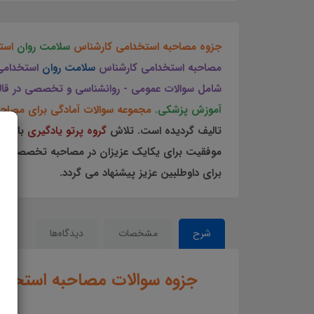
جزوه مصاحبه استخدامی کارشناس
سلامت روان
استخ
مصاحبه استخدامی کارشناس
سلامت روان
استخدامی
شامل سوالات عمومی - روانشناسی و تخصصی در قا
آموزش پزشکی.
مجموعه سوالات آمادگی برای مصاح
تالیف گردیده است. تلاش
گروه پرتو یادگیری
با تهی
موفقیت برای یکایک عزیزان در مصاحبه تخصصی و 
برای داوطلبین عزیز پیشنهاد می گردد.
شرح
مشخصات
دیدگاه‌ها
جزوه سوالات مصاحبه استخد