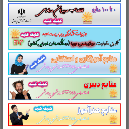
قانون مالیات های مستقیم تست چهار جوابی از نکات کلیدی قانون مالیات های مستقیم نکات طلایی قانون مالیات
های مستقیم برای آزمون استخدامی دانلود رایگان سوالات تستی قانون مالیات های مستقیم
مجموعه سوالات و تست
قانون مالیات
های مستقیم
با پاسخ تشریحی
سوالات و تست
قانون مالیات های مستقیم.
سوالات تستی
قانون مالیات های مستقیم
شامل
186
سوال تستی در
82
صفحه
با پاسخ
تشریحی
در قالب فایل
pdf
. بهترین منبع برای
آزمون های استخدامی می باشد.
مجموعه سوالات
تستی
قانون مالیات های مستقیم
مطالب خوانده
شده داوطلبین آزمون استخدامی را نظم بخشیده
و منسجم می سازد. این مجموعه
مرور سریع