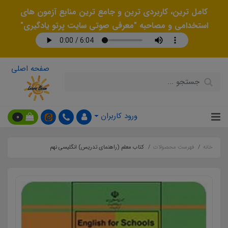
کامل ترین، کاربردی ترین و جامع ترین منابع آزمون های
استخدامی و مصاحبه "معرفی صوتی سایت پرتو یادگیری"
صفحه اصلی
ورود کاربران
0
خانه
فهرست محصولات
کتاب معلم (راهنمای تدریس) انگلیسی نهم