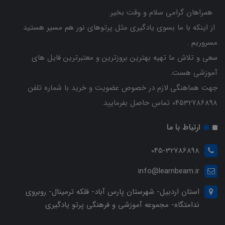
همراهان گرامی سلام و وقت بخیر.
از اینکه با ما بسوی یادگیری مثل پرتوهای نور هم مسیر هستید
مسروریم .
سعی و تلاش ما تهیه بهترین بروزترین و معتبرترین فایل های
آموزشی هست.
جهت هماهنگی لازم در خصوص عضویت و خرید با شماره تلفن
04532786898 تماس حاصل بفرمایید.
ارتباط با ما
045-32786898
info@learnbeam.ir
استان اردبیل- شهرستان پارس آباد- فلکه ترمینال- روبروی
ندامتگاه- مجموعه آموزشی و فرهنگی پرتو یادگیری