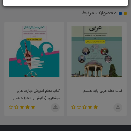
محصولات مرتبط
پایه هشتم
کتاب معلم آموزش مهارت های
کتاب معلم عربی پایه
نوشتاری (نگارش و انشا) هفتم و
هشتم