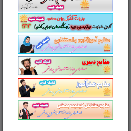
نام و نام خانوادگی
پست الکترونیک
آدرس وب‌سایت
امتیاز شما به محصول
ارسال دیدگاه
انصراف