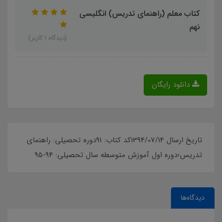
کتاب معلم (راهنمای تدریس) انگلیسی
نهم
(دیدگاه 1 کاربر)
دانلود رایگان
تاریخ ارسال 1394/07/14کد کتاب: 91دوره تحصیلی: راهنمای
تدریس›دوره اول آموزش متوسطه سال تحصیلی: 94-95
دیدگاه‌ها