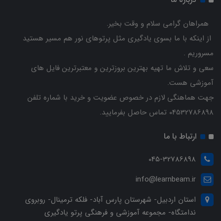
همراهان گرامی سلام و وقت بخیر.
از اینکه با ما بسوی یادگیری مثل پرتوهای نور هم مسیر هستید
مسروریم .
سعی و تلاش ما تهیه بهترین بروزترین و معتبرترین فایل های
آموزشی هست.
جهت هماهنگی لازم در خصوص عضویت و خرید با شماره تلفن
04532786898 تماس حاصل بفرمایید.
ارتباط با ما
045-32786898
info@learnbeam.ir
استان اردبیل- شهرستان پارس آباد- فلکه ترمینال- روبروی
ندامتگاه- مجموعه آموزشی و فرهنگی پرتو یادگیری