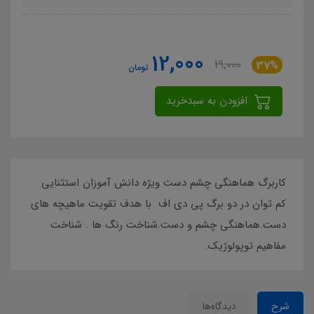
12,000
19,000
37%
تومان
افزودن به سبدخرید
کاربرگ هماهنگی چشم دست ویژه دانش آموزان استثنایی
کم توان در دو برگ پی دی اف با هدف تقویت ماهیچه های
دست.هماهنگی چشم و دست.شناخت رنگ ها . شناخت
مفاهیم توپولوژیک.
شرح
دیدگاه‌ها