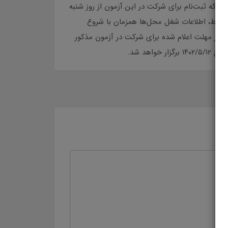
ثبت‌نام در آزمون استخدامی وزارت آموزش و پرورش ویژه رشته‌های شغلی دبیری و هنرآموز سال 1402 می‌رساند که ثبت‌نام برای شرکت در این آزمون از روز شنبه
ر آزمون حاوی شرایط و ضوابط، اطلاعات شغل محل‌ها همزمان با شروع
د در مهلت اعلام شده برای شرکت در آزمون مذکور