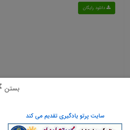
دانلود رایگان
×
بستن
سایت پرتو یادگیری تقدیم می کند