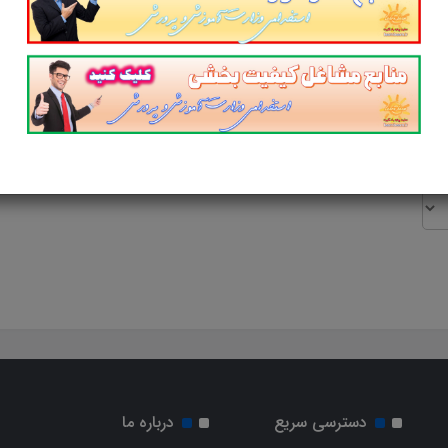
پست الکترونیک
آدرس
دسترسی سریع
درباره ما