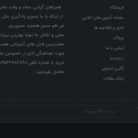
همراهان گرامی سلام و وقت بخیر
فروشگاه
از اینکه با ما بسوی یادگیری مثل 
سامانه آزمون های آنلاین
نور هم مسیر هستید مسروریم .
اخبار و اطلاعیه ها
سعی و تلاش ما تهیه بهترین بروزتر
وبلاگ
معتبرترین فایل های آموزشی هست
تماس با ما
جهت هماهنگی لازم در خصوص عض
درباره ما
گالری تصاویر
حاصل بفرمایید.
بانک مقالات