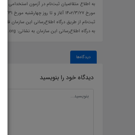
ثبت‌نام از طریق درگاه اطلاع‌رسانی این سازمان قا
به درگاه اطلاع‌رسانی این سازمان به نشانی: www.sanjesh.org مراجعه و برای ثبت‌نام اقدام نمایند.آزمون فوق در روز پنجشنبه مورخ ۱۴۰۲/۵/۱۲ برگزار خواهد شد.
دیدگاه‌ها
دیدگاه خود را بنویسید