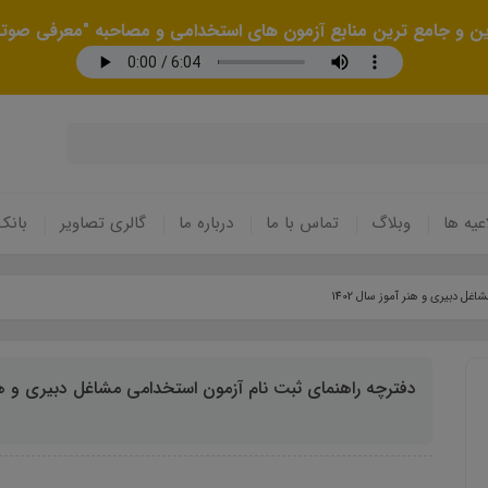
رین و جامع ترین منابع آزمون های استخدامی و مصاحبه "معرفی صوتی
عیه ها
وبلاگ
تماس با ما
درباره ما
گالری تصاویر
بانک
ل دبیری و هنر آموز سال 1402
دفترچه راهنمای ثبت نام آزمون استخدامی مشاغل دبیری و هنر آ