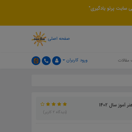
 سایت پرتو یادگیری"
صفحه اصلی
ورود کاربران
 مقالات
موز سال 1402
(دیدگاه 2 کاربر)