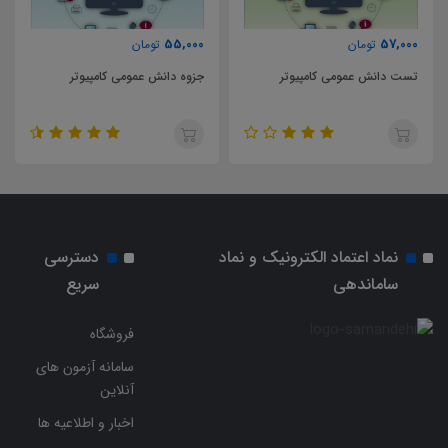
57,000
55,000
تومان
تومان
امپیوتر
جزوه دانش عمومی کامپیوتر
تست طراحی معماری
نماد اعتماد الکترونیک و نماد
دسترسی
ساماندهی
سریع
فروشگاه
سامانه آزمون های
آنلاین
اخبار و اطلاعیه ها