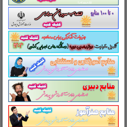
سلامتی دارد.
فصل سوم در 43 اسلاید به کلیدی‌ترین مبحث روان‌شناسی
سلامت یعنی استرس و بیماری اختصاص یافته است.
فصل چهارم در 23 اسلاید دربارۀ رابطه حمایت اجتماعی و
سلامت است.
فصل پنجم در 28 اسلاید احساس کنترل و سلامتی مورد
بررسی قرار گرفته است.
فصل ششم در 35 اسلاید به مبحث شخصیت و سلامتی
اختصاص یافته است.
داوری و میانجگری