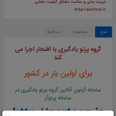
تربیت بدنی و سلامت مشاغل کیفیت بخشی
http://partoaz.ir
شرح
مشخصات
دیدگاه‌ها
گروه پرتو یادگیری با افتخار اجرا می
کند
برای اولین بار در کشور
سامانه آزمون آنلاین گروه پرتو یادگیری در
سامانه پرتوآز
http://partoaz.ir