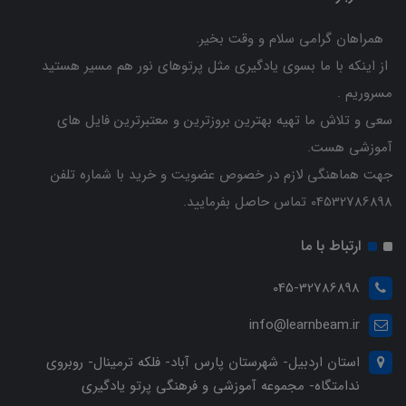
همراهان گرامی سلام و وقت بخیر.
از اینکه با ما بسوی یادگیری مثل پرتوهای نور هم مسیر هستید
مسروریم .
سعی و تلاش ما تهیه بهترین بروزترین و معتبرترین فایل های
آموزشی هست.
جهت هماهنگی لازم در خصوص عضویت و خرید با شماره تلفن
04532786898 تماس حاصل بفرمایید.
ارتباط با ما
045-32786898
info@learnbeam.ir
استان اردبیل- شهرستان پارس آباد- فلکه ترمینال- روبروی
ندامتگاه- مجموعه آموزشی و فرهنگی پرتو یادگیری