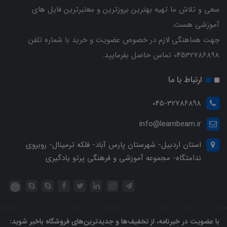
سعی و تلاش ما تهیه بهترین بروزترین و معتبرترین فایل های
آموزشی هست.
جهت هماهنگی لازم در خصوص عضویت و خرید با شماره تلفن
04532786898 تماس حاصل بفرمایید.
ارتباط با ما
045-32786898
info@learnbeam.ir
استان اردبیل- شهرستان پارس آباد- فلکه ترمینال- روبروی
ندامتگاه- مجموعه آموزشی و فرهنگی پرتو یادگیری
با عضویت در خبرنامه، از تخفیف‌ها و جدیدترین‌های فروشگاه باخبر شوید: