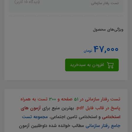
(دیدگاه 15 کاربر)
تست رفتار سازمانی
ویژگی‌های محصول
47,000
تومان
افزودن به سبدخرید
تست رفتار سازمانی در
51
صفحه و
300
تست به همراه
پاسخ در قالب فایل pdf.
بهترین منبع برای
آزمون های
استخدامی
و استخدامی تامین اجتماعی.
مجموعه تست
جامع رفتار سازمانی
مطالب خوانده شده داوطلبین آزمون