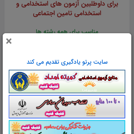
برای داوطلبین آزمون های استخدامی و
استخدامی تامین اجتماعی
مناسب برای همه رشته ها
×
لینک دانلود
سایت پرتو یادگیری تقدیم می کند
تست منابع عمومی آزمون
استخدامی سازمان تامین اجتماعی
منابع عمومی آزمون استخدامی