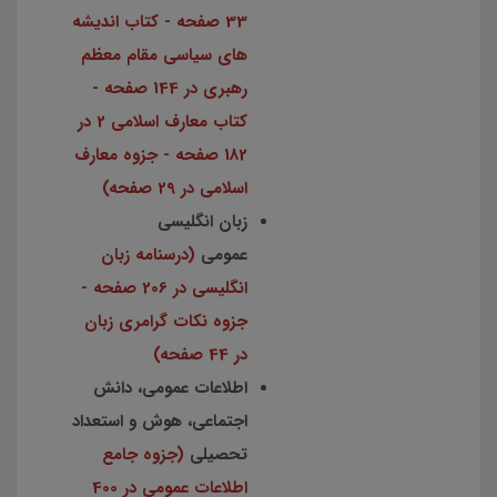
33 صفحه - کتاب اندیشه
های سیاسی مقام معظم
رهبری در 144 صفحه -
کتاب معارف اسلامی 2 در
182 صفحه - جزوه معارف
اسلامی در 29 صفحه)
زبان انگلیسی
عمومی
(درسنامه زبان
انگلیسی در 206 صفحه -
جزوه نکات گرامری زبان
در 44 صفحه)
اطلاعات عمومی، دانش
اجتماعی، هوش و استعداد
تحصیلی
(جزوه جامع
اطلاعات عمومی در 400