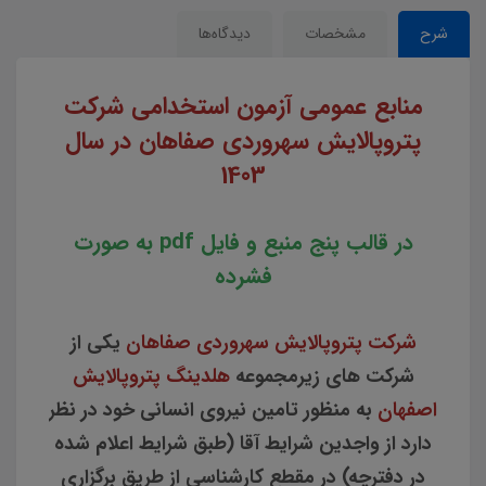
شرح
مشخصات
دیدگاه‌ها
منابع عمومی
آزمون استخدامی شرکت
پتروپالایش سهروردی صفاهان در سال
1403
در قالب پنج منبع و فایل pdf به صورت
فشرده
شرکت پتروپالایش سهروردی صفاهان
یکی از
شرکت های زیرمجموعه
هلدینگ پتروپالایش
اصفهان
به منظور تامین نیروی انسانی خود در نظر
دارد از واجدین شرایط آقا (طبق شرایط اعلام شده
در دفترچه) در مقطع کارشناسی از طریق برگزاری