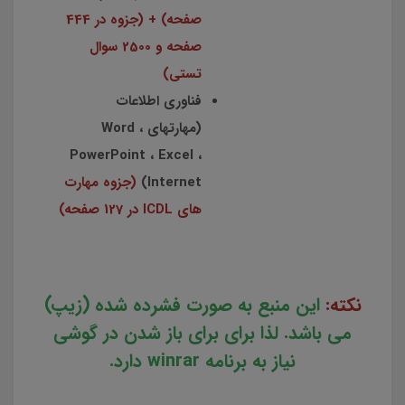
صفحه) + (جزوه در 444
صفحه و 2500 سوال
تستی)
فناوری اطلاعات
(مهارتهای Word ،
PowerPoint ، Excel ،
Internet)
(جزوه مهارت
های ICDL در 127 صفحه)
نکته:
این منبع به صورت فشرده شده (زیپ)
می باشد. لذا برای برای باز شدن در گوشی
نیاز به برنامه winrar دارد.