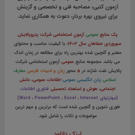
آزمون کتبی، مصاحبه فنی و تخصصی و گزینش
برای نیروی بهره بردار، دعوت به همکاری نماید.
پک منابع
عمومی
آزمون استخدامی شرکت پتروپالایش
سهروردی صفاهان سال 1403
، با کیفیت مناسب و محتوای
معتبر و گلچین شده بهترین راه برای مطالعه در زمان اندک
می باشد. مجموعه منابع
عمومی
آزمون استخدامی شرکت
پالایش نفت شازند در
5
محور
زبان و ادبیات فارسی
معارف
اسلامی
زبان انگلیسی عمومی
اطلاعات عمومی، دانش
اجتماعی، هوش و استعداد تحصیلی
فناوری اطلاعات
(مهارتهای Word ، PowerPoint ، Excel ، Internet)
طوری تدوین و گلچین شده است که برترین و مهم ترین
موضوعات و نکات را شامل شود.
لینک دانلود