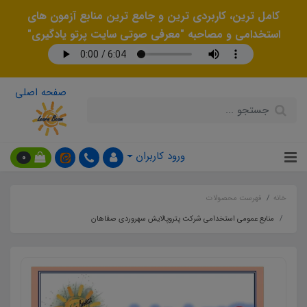
کامل ترین، کاربردی ترین و جامع ترین منابع آزمون های
استخدامی و مصاحبه "معرفی صوتی سایت پرتو یادگیری"
صفحه اصلی
ورود کاربران
0
خانه
فهرست محصولات
منابع عمومی استخدامی شرکت پتروپالایش سهروردی صفاهان