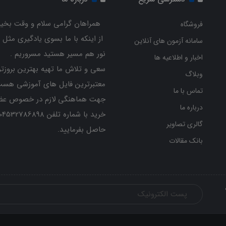
همراهان گرامی سلام و وقت بخیر
فروشگاه
از اینکه با ما بسوی یادگیری مثل 
سامانه آزمون های آنلاین
نور هم مسیر هستید مسروریم .
اخبار و اطلاعیه ها
سعی و تلاش ما تهیه بهترین بروزتر
وبلاگ
معتبرترین فایل های آموزشی هست
تماس با ما
جهت هماهنگی لازم در خصوص عض
درباره ما
گالری تصاویر
حاصل بفرمایید.
بانک مقالات