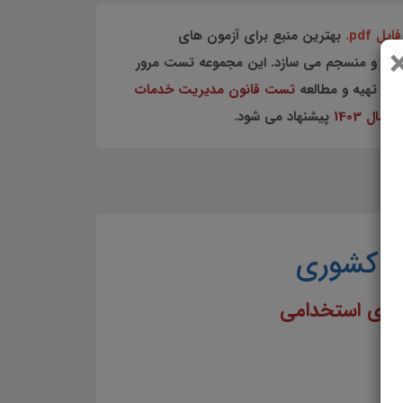
ل pdf.
بهترین منبع برای آزمون های
شیده و منسجم می سازد. این مجموعه تست مرور
رد. تهیه و مطالعه
تست قانون مدیریت خدمات
ال 1403
پیشنهاد می شود.
ت کشوری
 های استخدامی