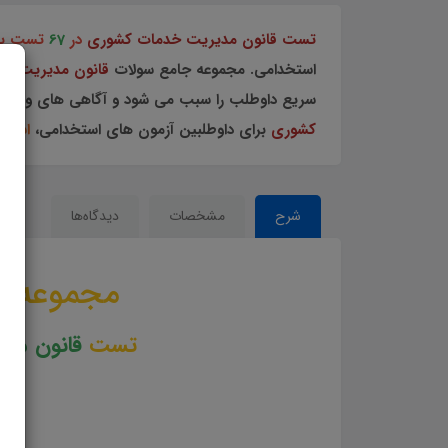
تست قانون مدیریت خدمات کشوری
در
7
6
تست با
استخدامی. مجموعه جامع سولات
قانون مدیریت خ
سریع داوطلب را سبب می شود و آگاهی های وی را نظ
کشوری
برای داوطلبین آزمون های استخدامی،
استخد
شرح
مشخصات
دیدگاه‌ها
مجموعه س
تست
قانون مد