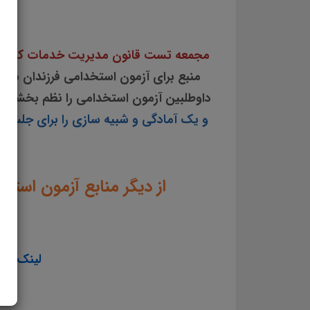
مجمعه تست قانون مدیریت خدمات کشو
منبع برای آزمون استخدامی فرزندان شهدا و ف
داوطلبین آزمون استخدامی را نظم بخشید
و یک آمادگی و شبیه سازی را برای جلسه آز
از دیگر منابع آزمون است
لینک ورود