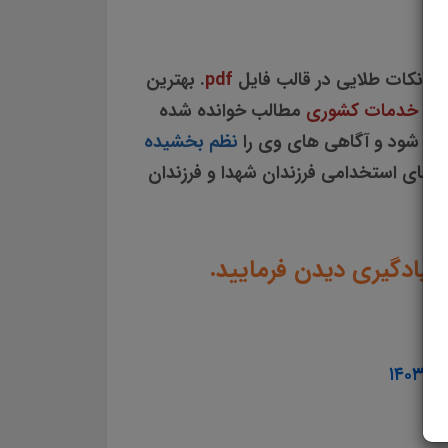
 نکات طلایی در قالب فایل
pdf
. بهترین
ریت خدمات کشوری
مطالب خوانده شده
ی شود و آگاهی های وی را
نظم بخشیده
ن های استخدامی فرزندان شهدا و فرزندان
 یادگیری دیدن فرمایید.
۱۴۰