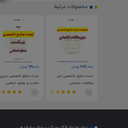
محصولات مرتبط
171,000
283,000
تومان
تومان
خلاصه راهنمای معلم تاریخ 2
تست منابع تخصصی دبیر
تست منابع تخصصی دبیری
11
مطالعات اجتماعی
حکمت و معارف اسلامی
نماد اعتماد الکترونیک و نماد ساماندهی