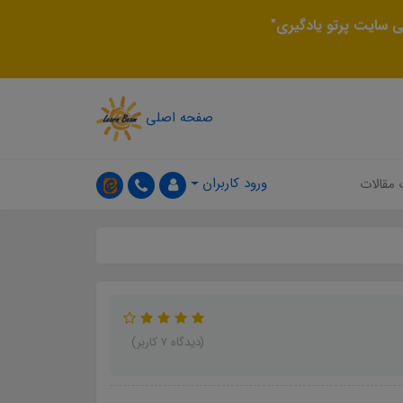
 سایت پرتو یادگیری"
صفحه اصلی
ورود کاربران
 مقالات
(دیدگاه 7 کاربر)