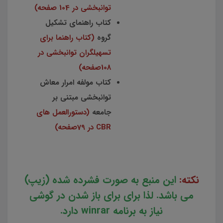
توانبخشی در 104 صفحه)
کتاب راهنمای تشکیل
گروه
(کتاب راهنما برای
تسهیلگران توانبخشی در
108صفحه)
کتاب مولفه امرار معاش
توانبخشی مبتنی بر
جامعه
(دستورالعمل های
CBR در 79صفحه)
نکته:
این منبع به صورت فشرده شده (زیپ)
می باشد. لذا برای برای باز شدن در گوشی
نیاز به برنامه winrar دارد.