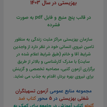
بهزیستی
در سال 1403
در قالب پنج منبع و فایل pdf به صورت
فشرده
سازمان بهزیستی مراکز مثبت زندگی به منظور
تامین نیروی انسانی خود در نظر دارد از واجدین
شرایط آقا و خانم (طبق شرایط اعلام شده در
سایت) با مدرک کارشناسی و بالاتر از طریق
برگزاری آزمون کتبی، مصاحبه تخصصی و گزینش
برای نیروی بهره بردار، اقدام به جذب می نماید.
مجموعه منابع عمومی
آزمون تسهیلگران
شغلی بهزیستی
در
5
محور
کتاب ضد
گلوله
کتاب آموزش در جامعه برای کمک به