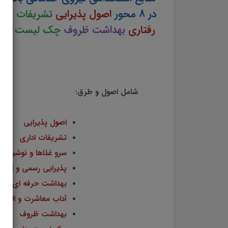
در 8 محور
اصول پذیرایی
تشریفات ادار
رفتاری
بهداشت ظروف
چک لیست های ن
شامل اصول و طرق:
اصول پذیرایی
تشریفات اداری
سرو غذاها و نوشیدنی 
پذیرایی رسمی و اداری
بهداشت حرفه ای
آداب معاشرت و الگوه
بهداشت ظروف