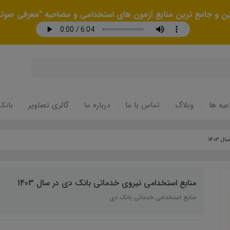
رین و جامع ترین منابع آزمون های استخدامی و مصاحبه "معرفی صوتی
عیه ها
وبلاگ
تماس با ما
درباره ما
گالری تصاویر
بانک
1403
منابع استخدامی نیروی خدماتی بانک دی در سال 1403
منابع استخدامی خدماتی بانک دی