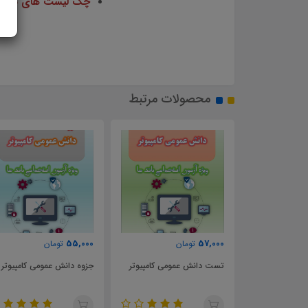
چک لیست های نظارتی
محصولات مرتبط
57,000
55,000
57,000
تومان
تومان
تومان
تست دانش عمومی کامپیوتر
جزوه دانش عمومی کامپیوتر
تست طراحی م