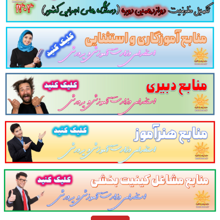
ی
سرو غذاها و نوشیدنی ها
پذیرایی رسمی و اداری
بهدا
ظارتی بر عملکرد نیروهای خدماتی
طوری تدوین و گلچ
موضوعات و نکات را شامل شود.
ها
ای رفتاری