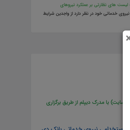
یست های نظارتی بر عملکرد نیروهای
روی خدماتی خود در نظر دارد از واجدین شرایط
 سایت) با مدرک دیپلم از طریق برگزاری
ابع استخدامی نیروی خدماتی بانک دی