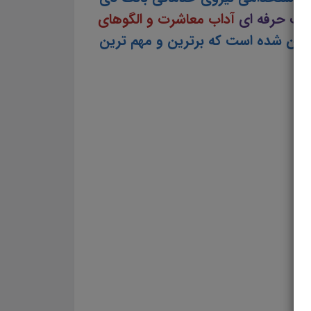
شت حرفه ای
آداب معاشرت و الگوهای
ین شده است که برترین و مهم ترین