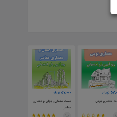
00
55,000
57,000
تومان
تومان
تست معماری جهان و معماری
تست معماری اسلامی
تست
معاصر