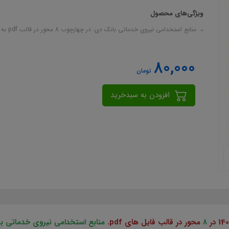
ویژگی‌های محصول
منابع استخدامی نیروی خدماتی بانک دی: در چهارچوب 8 محور در قالب pdf به صورت فشرده در 28...
80,000
تومان
افزودن به سبدخرید
8
محور در قالب فایل های pdf.
منابع استخدامی نیروی خدماتی 