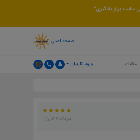
 سایت پرتو یادگیری"
صفحه اصلی
ورود کاربران
 مقالات
(دیدگاه 4 کاربر)