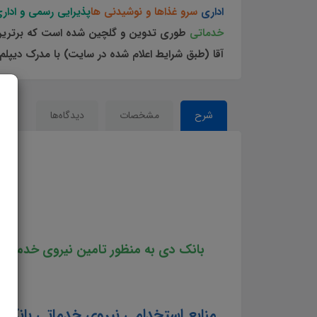
اداری
سرو غذاها و نوشیدنی ها
پذیرایی رسمی و ادار
خدماتی
طوری تدوین و گلچین شده
است که برترین 
آقا (طبق شرایط اعلام شده در سایت) با مدرک دیپلم
شرح
مشخصات
دیدگاه‌ها
من
بانک دی به منظور تامین نیروی خدماتی خ
منابع استخدامی نیروی خدماتی بانک 