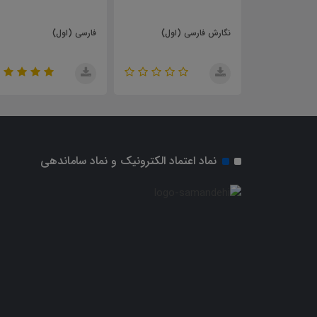
رسی (اول)
فارسی (اول)
آموزش قرآن (اول)
نماد اعتماد الکترونیک و نماد ساماندهی