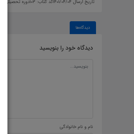
تاریخ ارسال 1401/04/04کد کتاب: 103دوره تحصیلی: دوره آموزش ابتدایی›پایه اولسال تحصیلی: 1401-1402
دیدگاه‌ها
دیدگاه خود را بنویسید
نام و نام خانوادگی