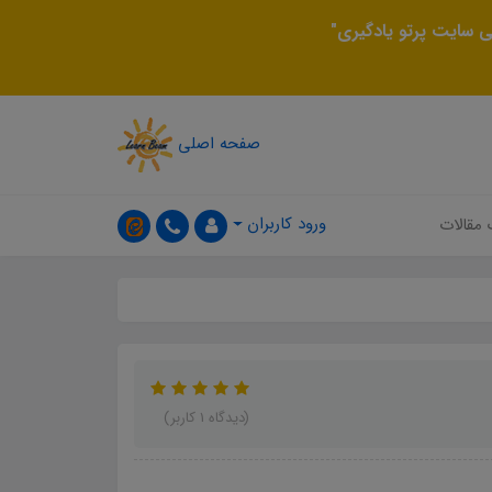
 سایت پرتو یادگیری"
صفحه اصلی
ورود کاربران
 مقالات
(دیدگاه 1 کاربر)