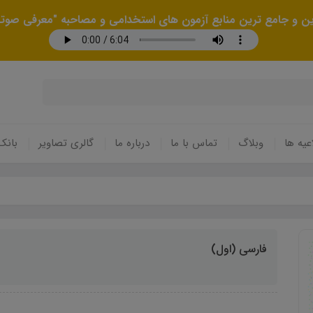
رین و جامع ترین منابع آزمون های استخدامی و مصاحبه "معرفی صوتی
عیه ها
وبلاگ
تماس با ما
درباره ما
گالری تصاویر
بانک
فارسی (اول)