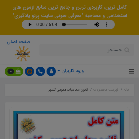
کامل ترین، کاربردی ترین و جامع ترین منابع آزمون های
استخدامی و مصاحبه "معرفی صوتی سایت پرتو یادگیری"
صفحه اصلی
ورود کاربران
0
خانه
فهرست محصولات
قانون محاسبات عمومی کشور