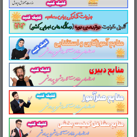
سال ۱۴۰4 را برای داوطلبین این آزمون به شرح
ذیل اعلام می دارد.
لینک دانلود
منابع تخصصی و
اختصاصی
حسابرس
وزارت اقتصاد و
دارایی
(به زودی)
تست منابع عمومی دوازدهمین
امتحان مشترک فراگیر دستگاه های اجرایی