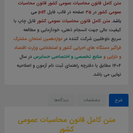
متن کامل قانون محاسبات عمومی کشور
قانون
محاسبات
عمومی کشور
در
35
صفحه در قالب فایل
pdf
می
باشد.
متن کامل قانون محاسبات عمومی کشور
قابل چاپ با
کیفیت عالی جهت انسجام ذهنی، خودآزمایی و مطالعه
سریع داوطلبین شرکت کننده در
دوازدهمین امتحان مشترک
فراگیر دستگاه های اجرایی کشور و استخدامی وزارت اقتصاد
و دارایی و
منابع تخصصی و اختصاصی حسابرس
در سال
1404 مطابق با دفترچه راهنمای ثبت نام آزمون و اصلاحیه
نهایی می باشد.
شرح
مشخصات
دیدگاه‌ها
متن کامل قانون محاسبات عمومی
کشور