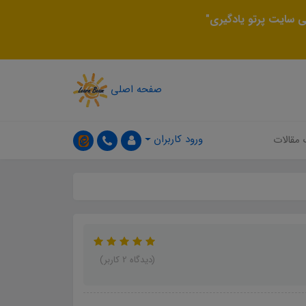
 سایت پرتو یادگیری"
صفحه اصلی
ورود کاربران
 مقالات
(دیدگاه 2 کاربر)