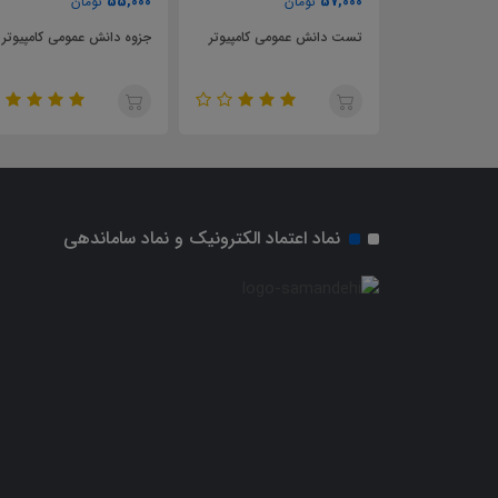
55,000
57,000
تومان
تومان
ونگی اداره
تست دانش عمومی کامپیوتر
جزوه دانش عمومی کامپیوتر
اری صنعتی
 ايران
نماد اعتماد الکترونیک و نماد ساماندهی