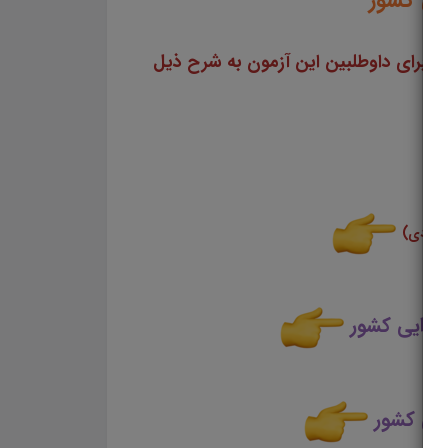
یی کشور
سایت علمی، آموزشی و فرهنگی پرتو یادگیری مجموعه منابع آمادگی برای آزمونهای استخدامی سال ۱۴۰4 را برای داوطلبین این آزمون به شرح ذیل
 زودی)
جرایی کشور
ایی کشور