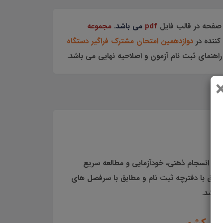
صفحه در قالب فایل
pdf
می باشد.
مجموعه
ننده در
دوازدهمین امتحان مشترک فراگیر دستگاه
هت انسجام ذهنی، خودآزمایی و مطالعه سریع
طابق با دفترچه ثبت نام و مطابق با سرفصل های
باشد.