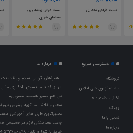
000
57,000
57,000
تومان
تومان
تست طراحی معماری
تست مبانی برنامه ریزی
تست
فضاهای شهری
دسترسی سریع
درباره ما
همراهان گرامی سلام و وقت بخیر
فروشگاه
از اینکه با ما بسوی یادگیری مثل 
سامانه آزمون های آنلاین
نور هم مسیر هستید مسروریم .
اخبار و اطلاعیه ها
سعی و تلاش ما تهیه بهترین بروزتر
وبلاگ
معتبرترین فایل های آموزشی هست
تماس با ما
جهت هماهنگی لازم در خصوص عض
درباره ما