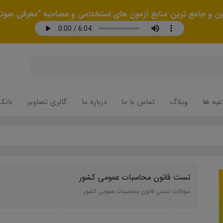
رین و جامع ترین منابع آزمون های استخدامی و مصاحبه "معرفی صوتی
عیه ها
وبلاگ
تماس با ما
درباره ما
گالری تصاویر
بانک
تست قانون محاسبات عمومی کشور
سوالات تستی قانون محاسبات عمومی کشور