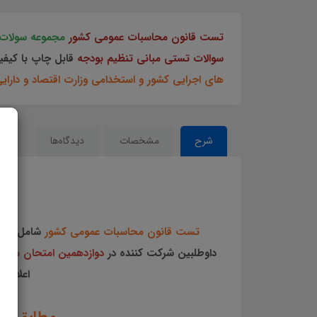
تست قانون محاسبات عمومی کشور
مجموعه سولات 
سوالات تستی مبانی تنظیم بودجه
قابل چاپ با کیف
های اجرایی کشور و استخدامی وزارت اقتصاد و دارای
شرح
مشخصات
دیدگاه‌ها
تست قانون محاسبات عمومی کشور
شامل
70
داوطلبین شرکت کننده در
دوازدهمین امتحان مشترک
اعلام ش