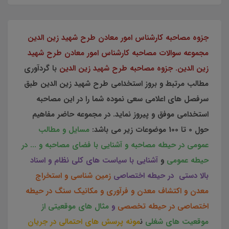
جزوه مصاحبه کارشناس امور معادن طرح شهید زین الدین
مجموعه سوالات مصاحبه کارشناس امور معادن طرح شهید
زین الدین. جزوه مصاحبه طرح شهید زین الدین
با گردآوری
مطالب مرتبط و بروز استخدامی طرح شهید زین الدین طبق
سرفصل های اعلامی سعی نموده شما را در این مصاحبه
استخدامی موفق و پیروز نماید. در مجموعه حاضر مفاهیم
حول 0 تا 100 موضوعات زیر می باشد
:
مسایل و مطالب
عمومی در حیطه مصاحبه و آشنایی با فضای مصاحبه و ... در
حیطه عمومی
و
آشنايی با سياست های كلی نظام و اسناد
بالا دستی در حیطه اختصاصی
زمين شناسی و استخراج
معدن و اکتشاف معدن و فرآوری و مکانیک سنگ در حیطه
اختصاصی در حیطه تخصصی
و
مثال های موقعیتی از
موقعیت های شغلی
ن
مونه پرسش های احتمالی در جریان