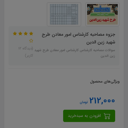
جزوه مصاحبه كارشناس امور معادن طرح
شهید زین الدین
(دیدگاه 12
سوالات مصاحبه كارشناس كارشناس امور معادن طرح شهید
کاربر)
زین الدین
ویژگی‌های محصول
212,000
تومان
افزودن به سبدخرید