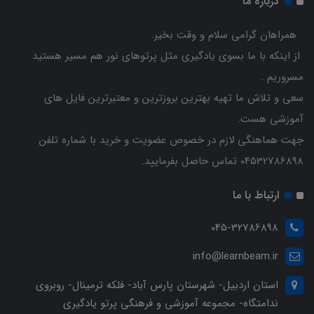
درباره ما
همراهان گرامی سلام و وقت بخیر.
از اینکه با ما بسوی یادگیری مثل پرتوهای نور هم مسیر هستید
مسروریم .
سعی و تلاش ما تهیه بهترین بروزترین و معتبرترین فایل های
آموزشی هست.
جهت هماهنگی لازم در خصوص عضویت و خرید با شماره تلفن
04532786898 تماس حاصل بفرمایید.
ارتباط با ما
045-32786898
info@learnbeam.ir
استان اردبیل- شهرستان پارس آباد- فلکه ترمینال- روبروی
ندامتگاه- مجموعه آموزشی و فرهنگی پرتو یادگیری