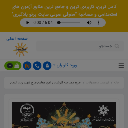
کامل ترین، کاربردی ترین و جامع ترین منابع آزمون های
استخدامی و مصاحبه "معرفی صوتی سایت پرتو یادگیری"
صفحه اصلی
ورود کاربران
0
خانه
فهرست محصولات
جزوه مصاحبه كارشناس امور معادن طرح شهید زین الدین