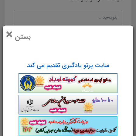
×
بستن
سایت پرتو یادگیری تقدیم می کند
نام و نام خانوادگی
پست الکترونیک
آدرس وب‌سایت