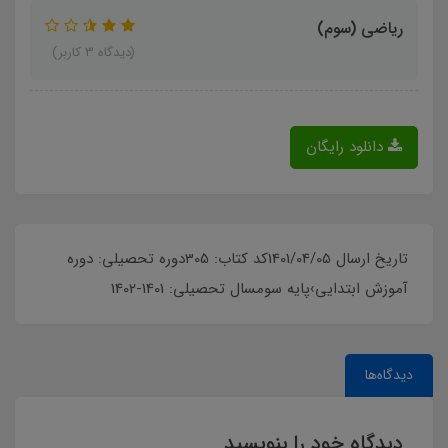
ریاضی (سوم)
(دیدگاه 3 کاربر)
دانلود رایگان
تاریخ ارسال 1401/04/05کد کتاب: 305دوره تحصیلی: دوره
آموزش ابتدایی›پایه سومسال تحصیلی: 1401-1402
دیدگاه‌ها
دیدگاه خود را بنویسید