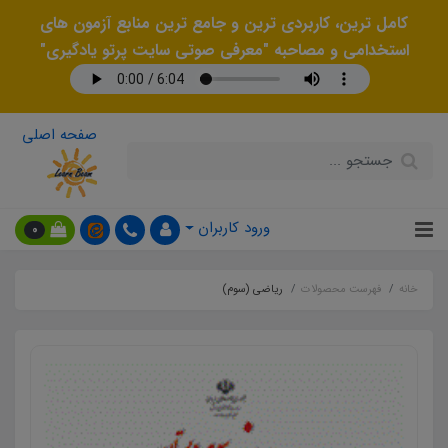
کامل ترین، کاربردی ترین و جامع ترین منابع آزمون های
استخدامی و مصاحبه "معرفی صوتی سایت پرتو یادگیری"
صفحه اصلی
ورود کاربران
0
خانه
فهرست محصولات
ریاضی (سوم)