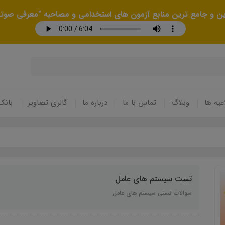
رین و جامع ترین منابع آزمون های استخدامی و مصاحبه "معرفی صوتی
عیه ها
وبلاگ
تماس با ما
درباره ما
گالری تصاویر
بانک
تست سیستم های عامل
سوالات تستی سیستم های عامل