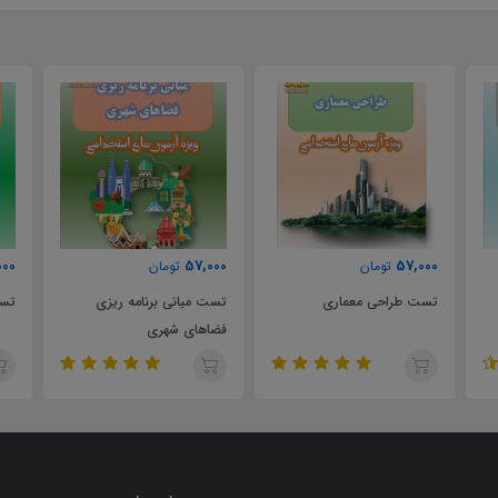
000
57,000
57,000
تومان
تومان
تست طراحی معماری
تست مبانی برنامه ریزی
تست
فضاهای شهری