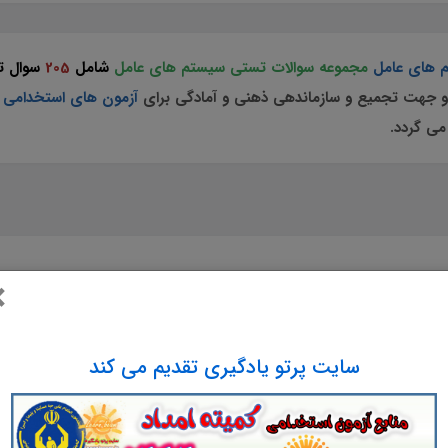
 های عامل
مجموعه سوالات تستی سیستم های عامل
شامل
205
سوال ت
 جهت تجمیع و سازماندهی ذهنی و آمادگی برای
آزمون های استخدامی
می گردد.
تست سیستم های عامل
×
ویژه آزمون های استخدامی
سایت پرتو یادگیری تقدیم می کند
مطابق با آخرین اطلاعیه های دفترچه استخدامی