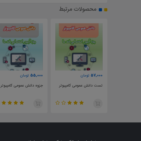
محصولات مرتبط
55,000
57,000
تومان
تومان
ونگی اداره
تست دانش عمومی کامپیوتر
جزوه دانش عمومی کامپیوتر
اری صنعتی
 ايران