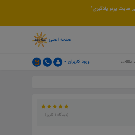
 سایت پرتو یادگیری"
صفحه اصلی
ورود کاربران
 مقالات
(دیدگاه 1 کاربر)