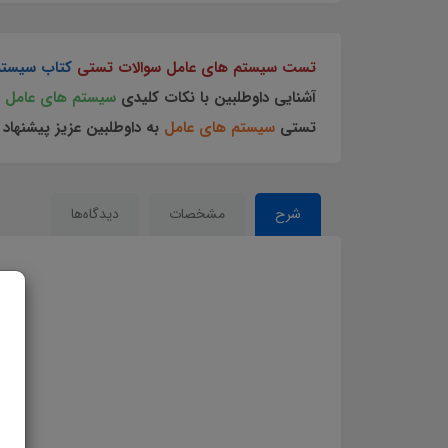
تست سیستم های عامل سوالات تستی
کتاب سیستم
آشنایی داوطلبین با نکات کلیدی
سیستم های عامل
و
تستی
سیستم های عامل
به داوطلبین عزیز پیشنهاد 
شرح
مشخصات
دیدگاه‌ها