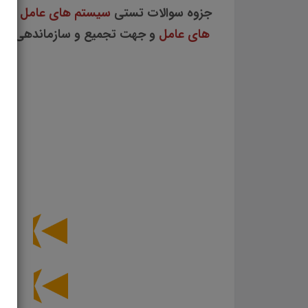
جزوه سوالات تستی
سیستم های عامل
شام
های عامل
و جهت تجمیع و سازماندهی ذهنی
جز
تس