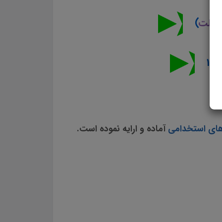
ک
ملت
)
های استخدامی
آماده و ارایه نموده است.