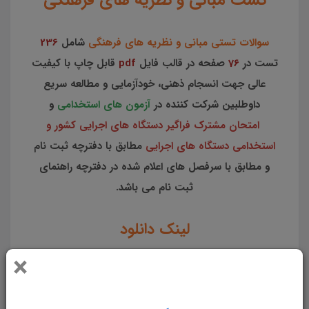
سوالات تستی مبانی و نظریه های فرهنگی
شامل
236
تست در
76
صفحه در قالب فایل
pdf
قابل چاپ با کیفیت
عالی جهت انسجام ذهنی، خودآزمایی و مطالعه سریع
داوطلبین شرکت کننده در
آزمون های استخدامی
و
امتحان مشترک فراگیر دستگاه های اجرایی کشور و
استخدامی دستگاه های اجرایی
مطابق با دفترچه ثبت نام
و مطابق با سرفصل های اعلام شده در دفترچه راهنمای
ثبت نام می باشد.
لینک دانلود
×
تست مدیریت بحران