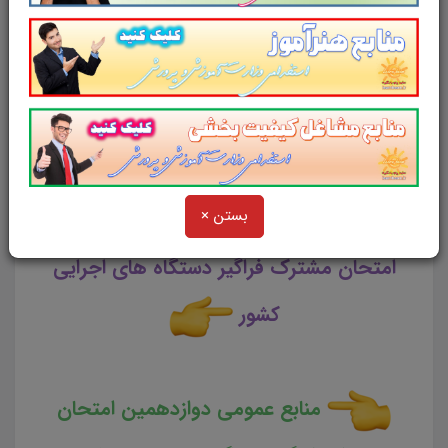
های فرهنگی
جزوه خلاصه
کتاب
مفاهیم و
نظریه های فرهنگی
بستن ×
تست منابع عمومی دوازدهمین
امتحان مشترک فراگیر دستگاه های اجرایی
کشور
منابع عمومی دوازدهمین امتحان