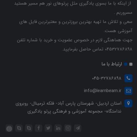
از اینکه با ما بسوی یادگیری مثل پرتوهای نور هم مسیر هستید
مسروریم .
سعی و تلاش ما تهیه بهترین بروزترین و معتبرترین فایل های
آموزشی هست.
جهت هماهنگی لازم در خصوص عضویت و خرید با شماره تلفن
04532786898 تماس حاصل بفرمایید.
ارتباط با ما
045-32786898
info@learnbeam.ir
استان اردبیل- شهرستان پارس آباد- فلکه ترمینال- روبروی
ندامتگاه- مجموعه آموزشی و فرهنگی پرتو یادگیری