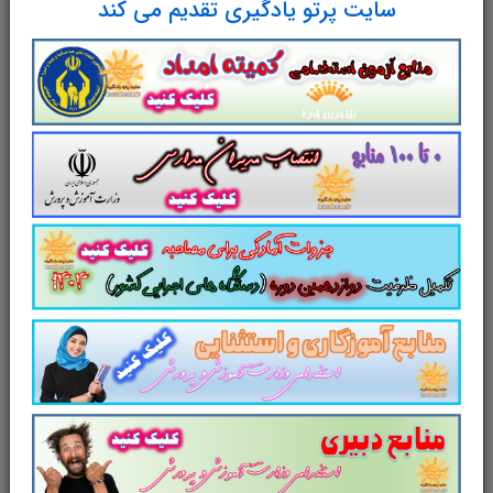
سایت پرتو یادگیری تقدیم می کند
مطابق با دوازدهمین امتحان مشترک
فراگیر دستگاه های اجرایی کشور
سایت علمی، آموزشی و فرهنگی پرتو یادگیری
مجموعه منابع آمادگی برای آزمونهای استخدامی را
برای داوطلبین این آزمون به شرح ذیل اعلام می
دارد.
لینک دانلود
جزوه خلاصه
کتاب
مبانی و نظریه