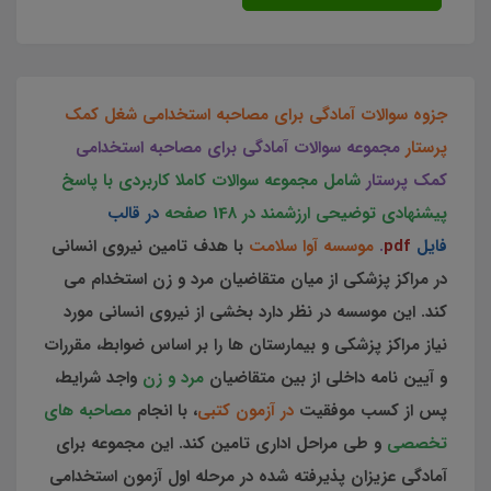
جزوه سوالات آمادگی برای مصاحبه استخدامی شغل کمک
پرستار
مجموعه سوالات آمادگی برای مصاحبه استخدامی
کمک پرستار
شامل مجموعه سوالات کاملا کاربردی با پاسخ
پیشنهادی توضیحی ارزشمند در 148 صفحه
در قالب
فایل
pdf
.
موسسه آوا سلامت
با هدف تامین نیروی انسانی
در مراكز پزشكی از میان متقاضیان مرد و زن استخدام می
کند. این موسسه در نظر دارد بخشی از نیروی انسانی مورد
نیاز مراکز پزشکی و بیمارستان ها را بر اساس ضوابط، مقررات
و آیین نامه داخلی از بین متقاضیان
مرد و زن
واجد شرایط،
پس از کسب موفقیت
در آزمون کتبی
، با انجام
مصاحبه های
تخصصی
و طی مراحل اداری تامین کند. این مجموعه برای
آمادگی عزیزان پذیرفته شده در مرحله اول آزمون استخدامی