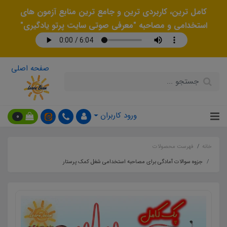
کامل ترین، کاربردی ترین و جامع ترین منابع آزمون های
استخدامی و مصاحبه "معرفی صوتی سایت پرتو یادگیری"
صفحه اصلی
ورود کاربران
0
خانه
فهرست محصولات
جزوه سوالات آمادگی برای مصاحبه استخدامی شغل کمک پرستار