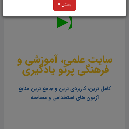
بستن ×
نیروی انسانی
موسسه آوا سلامت
سایت علمی، آموزشی و
فرهنگی پرتو یادگیری
کامل ترین، کاربردی ترین و جامع ترین منابع
آزمون های استخدامی و مصاحبه