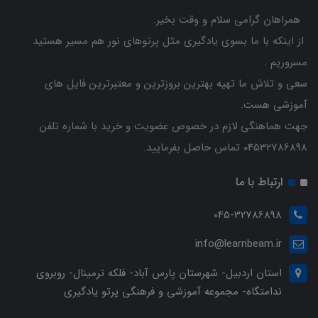
همراهان گرامی سلام و وقت بخیر.
از اینکه با ما بسوی یادگیری مثل پرتوهای نور هم مسیر هستید
مسروریم .
سعی و تلاش ما تهیه بهترین بروزترین و معتبرترین فایل های
آموزشی هست.
جهت هماهنگی لازم در خصوص عضویت و خرید با شماره تلفن
04532786898 تماس حاصل بفرمایید.
ارتباط با ما
045-32786898
info@learnbeam.ir
استان اردبیل- شهرستان پارس آباد- فلکه ترمینال- روبروی
ندامتگاه- مجموعه آموزشی و فرهنگی پرتو یادگیری