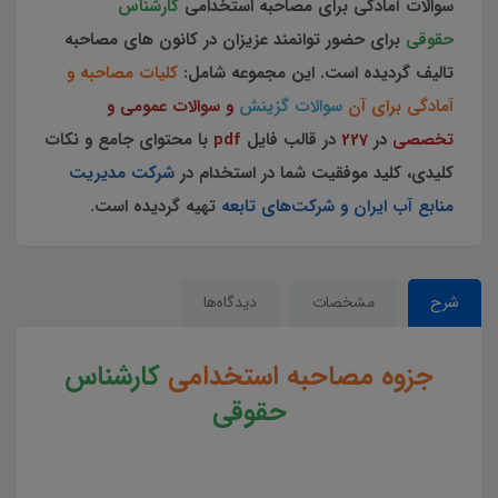
سوالات آمادگی برای مصاحبه استخدامی
کارشناس
حقوقی
برای حضور توانمند عزیزان در کانون های مصاحبه
تالیف گردیده است.
این مجموعه
شامل:
کلیات مصاحبه و
آمادگی برای آن
سوالات گزینش
و سوالات عمومی و
تخصصی
در
227
در قالب فایل
pdf
با محتوای جامع و نکات
کلیدی، کلید موفقیت شما در استخدام در
شرکت مدیریت
منابع آب ایران و شرکت‌های تابعه
تهیه گردیده است.
شرح
مشخصات
دیدگاه‌ها
جزوه مصاحبه استخدامی
کارشناس
حقوقی
جزوه مصاحبه کارشناس حقوقی استخدامی شرکت مدیریت منابع آب ایران و شرکت های تابعه سوالات مصاحبه