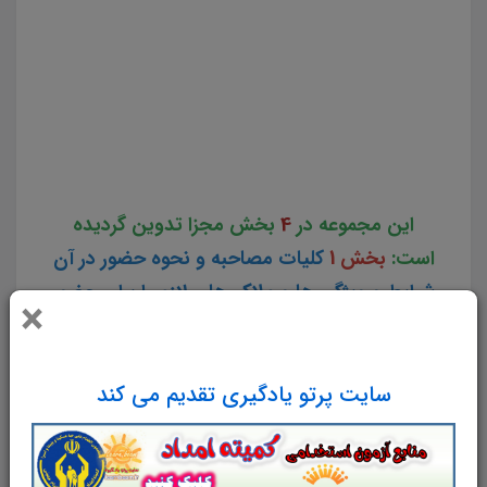
کارشناس حقوقی جزوه آمادگی برای مصاحبه کارشناس حقوقی سوالات آمادگی برای مصاحبه کارشناس حقوقی
کامل ترین مجموعه آمادگی برای مصاحبه استخدامی کارشناس حقوقی مجموعه کامل مصاحبه کارشناس حقوقی
دانلود pdf مصاحبه کارشناس حقوقی دانلود رایگان جزوه مصاحبه استخدامی کارشناس حقوقی پک کامل مصاحبه
کارشناس حقوقی بسته کامل مصاحبه قبول شدگان استخدامی کارشناس حقوقی مجموعه کامل جزوه آمادگی برای
مصاحبه کارشناس حقوقی ایران استخدامی شرکت مدیریت منابع آب ایران و شرکت های تابعه
این مجموعه در
4
بخش مجزا تدوین گردیده
است:
بخش 1
کلیات مصاحبه و نحوه حضور در آن
شرایط و ویژگی ها و ملاک های لازم را برای حضور
×
در مصاحبه ترسیم نموده و شما را برای حضور
فیزیکی برای مصاحبه آماده می کند.
بخش
2
گزینش عمومی که شامل اطلاعات و نکات
سایت پرتو یادگیری تقدیم می کند
اساسی و مجموعه سوالات حیطه دینی، اعتقادی،
دانش روز، دانش سیاسی و اجتماعی و ... هست،