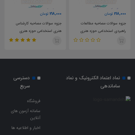
218,000
218,000
2
تومان
تومان
تو
والات مصاحبه مطالعات
جزوه سوالات مصاحبه کارشناس
جزوه سوالا
ی استخدامی حوزه هنری
هنری استخدامی حوزه هنری
تولید استخ
اسلامی
انقلاب اسلامی
اسلامی
نماد اعتماد الکترونیک و نماد
دسترسی
ساماندهی
سریع
فروشگاه
سامانه آزمون های
آنلاین
اخبار و اطلاعیه ها