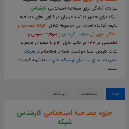
سوالات آمادگی برای مصاحبه استخدامی
کارشناس
شبکه
برای حضور توانمند عزیزان در کانون های مصاحبه
تالیف گردیده است.
این مجموعه
شامل:
کلیات مصاحبه و
آمادگی برای آن
سوالات گزینش
و سوالات عمومی و
تخصصی
در
233
در قالب فایل
pdf
با محتوای جامع و
نکات کلیدی، کلید موفقیت شما در استخدام در
شرکت
مدیریت منابع آب ایران و شرکت‌های تابعه
تهیه گردیده
است.
شرح
مشخصات
دیدگاه‌ها
جزوه مصاحبه استخدامی
کارشناس
شبکه