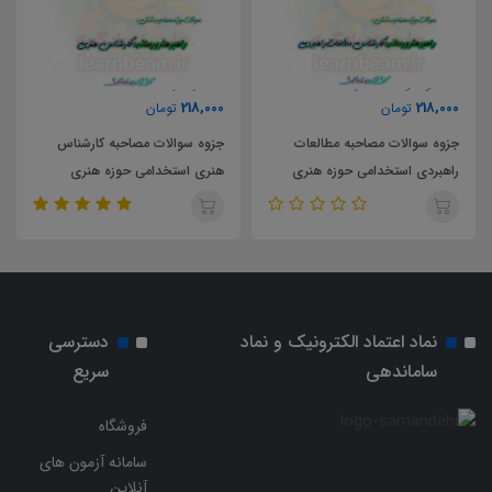
8,000
218,000
218,00
تومان
تومان
زوه سوالات مصاحبه مطالعات
جزوه سوالات مصاحبه کارشناس
جزوه
اهبردی استخدامی حوزه هنری
هنری استخدامی حوزه هنری
تولید
نقلاب اسلامی
انقلاب اسلامی
اسلا
نماد اعتماد الکترونیک و نماد
دسترسی
ساماندهی
سریع
فروشگاه
سامانه آزمون های
آنلاین