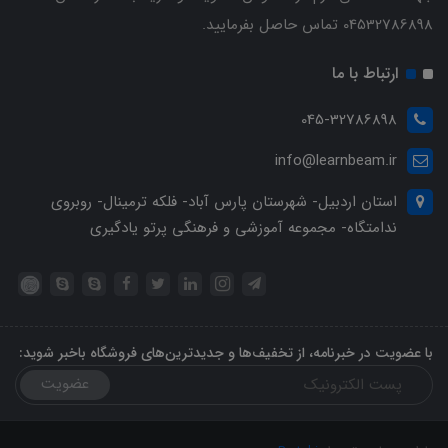
04532786898 تماس حاصل بفرمایید.
ارتباط با ما
045-32786898
info@learnbeam.ir
استان اردبیل- شهرستان پارس آباد- فلکه ترمینال- روبروی
ندامتگاه- مجموعه آموزشی و فرهنگی پرتو یادگیری
با عضویت در خبرنامه، از تخفیف‌ها و جدیدترین‌های فروشگاه باخبر شوید:
عضویت