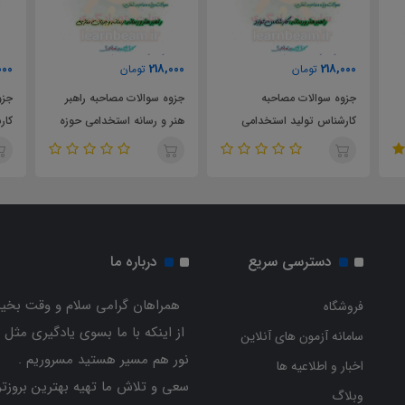
218,000
218,000
218,00
تومان
تومان
تومان
زوه سوالات مصاحبه
جزوه سوالات مصاحبه راهبر
جزوه سوالات م
ارشناس تولید استخدامی
هنر و رسانه استخدامی حوزه
کارشناس توسعه
وزه هنری انقلاب اسلامی
هنری انقلاب اسلامی
استخدامی ساز
ارتباطات اسلام
دسترسی سریع
درباره ما
همراهان گرامی سلام و وقت بخیر
فروشگاه
از اینکه با ما بسوی یادگیری مثل 
سامانه آزمون های آنلاین
نور هم مسیر هستید مسروریم .
اخبار و اطلاعیه ها
سعی و تلاش ما تهیه بهترین بروزتر
وبلاگ