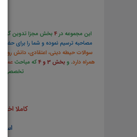
کامل مصاحبه کارشناس مطالعات پایه و پایش داده های آب بسته کامل مصاحبه قبو
این مجموعه در
4
بخش مجزا تدوین گردید
مصاحبه ترسیم نموده و شما را برای حضور 
سوالات حیطه دینی، اعتقادی، دانش روز، 
همراه دارد
. و
بخش 3 و 4
که مباحث
عمومی
تخصصی داوط
کاملا اخت
استخد