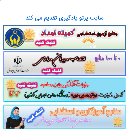
آب کامل ترین مجموعه آمادگی برای مصاحبه استخدامی کارشناس مطالعات پایه و پایش داده های آب مجموعه کامل 
ل شدگان استخدامی کارشناس مطالعات پایه و پایش داده های آب مجموعه کامل جزوه آمادگی برای مصاحبه کارشناس مطالعات پایه و پای
سایت پرتو یادگیری تقدیم می کند
ه است:
بخش 1
کلیات مصاحبه و نحوه حضور در آن شرایط و ویژ
فیزیکی برای مصاحبه آماده می کند.
بخش 2
گزینش عمومی که 
دانش سیاسی و اجتماعی و ... هست، آمادگی عمومی داوطلبین ر
 و تخصصی
که در برگیرنده
سوالات تخصصی و کاملا مرتبط و م
لبین را برای حضور در جلسه مصاحبه آن دستگاه اجرایی به همر
تدوین شده در قالب سناریو و مصاحبه شایسته محور
صاصی شده برای:
کارشناس مطالعات پایه و پایش دا
امی شرکت مدیریت منابع آب ایران و شرکت های ت