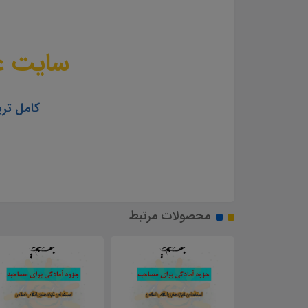
سایت عل
کامل تری
محصولات مرتبط