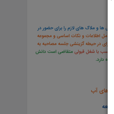
مصاحبه کارشناس مطالعات پایه و پایش داده های آب دانلود pdf مصاحبه کارشناس مطالعات پایه و پایش داده های آب دانلود رایگان جزوه مصاحبه استخدامی کارشناس مطالعات پایه و پایش داده های آب پک
ش داده های آب ایراناستخدامی شرکت مدیریت منابع آب ایران و شرکت های تابعه
گی ها و ملاک های لازم را برای حضور در
شامل اطلاعات و نکات اساسی و مجموعه
ا برای در حیطه گزینشی جلسه مصاحبه به
تناسب با شغل قبولی
متقاضی است دانش
اه دارد.
ده های آب
ابعه