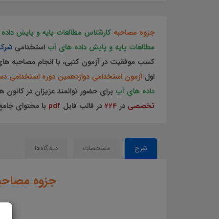
جزوه مصاحبه
کارشناس مطالعات پایه و پایش داده
مطالعات پایه و پایش داده های آب
استخدامی
شرکت
کسب موفقیت در آزمون کتبی، با انجام مصاحبه ها
اول
آزمون استخدامی دوازدهمین دوره استخدامی دس
داده های آب
برای حضور توانمند عزیزان در کانون 
تخصصی
در
224
در قالب فایل
pdf
با محتوای جامع
شرح
مشخصات
دیدگاه‌ها
جزوه مصاحب
جزوه مصاحبه کارشناس مطالعات پایه و پایش داده های آب استخدامی شرکت مدیریت منابع آب ا