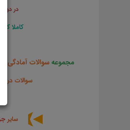
در دوازد
کاملا کار
مجموعه
سوالات آمادگی بر
سوالات در ق
سایر
جز