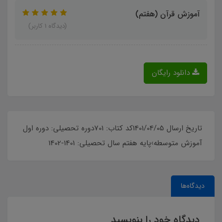
آموزش قرآن (هفتم)
(دیدگاه 1 کاربر)
دانلود رایگان
تاریخ ارسال 1401/04/05کد کتاب: 701دوره تحصیلی: دوره اول
آموزش متوسطه›پایه هفتم سال تحصیلی: 1401-1402
دیدگاه‌ها
دیدگاه خود را بنویسید