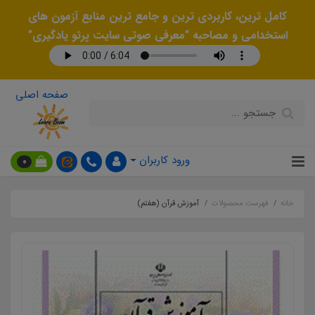
کامل ترین، کاربردی ترین و جامع ترین منابع آزمون های
استخدامی و مصاحبه "معرفی صوتی سایت پرتو یادگیری"
صفحه اصلی
ورود کاربران
0
خانه
فهرست محصولات
آموزش قرآن (هفتم)