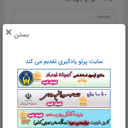
×
بستن
سایت پرتو یادگیری تقدیم می کند
نام و نام خانوادگی
پست الکترونیک
آدرس وب‌سایت