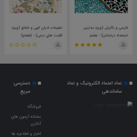
سی و نگارش (ویژه مدارس
تعلیمات ادیان الهی و اخلاق (ویژه
ضمیمه پ
داد درخشان) - هفتم
اقلیت های دینی) - (هفتم)
سنت) - 
نماد اعتماد الکترونیک و نماد
دسترسی
ساماندهی
سریع
فروشگاه
سامانه آزمون های
آنلاین
اخبار و اطلاعیه ها