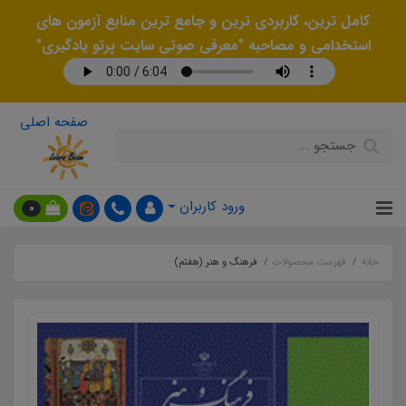
کامل ترین، کاربردی ترین و جامع ترین منابع آزمون های
استخدامی و مصاحبه "معرفی صوتی سایت پرتو یادگیری"
صفحه اصلی
ورود کاربران
0
خانه
فهرست محصولات
فرهنگ و هنر (هفتم)