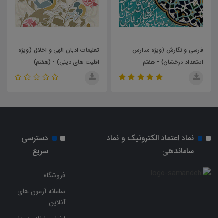
 مدارس
تعلیمات ادیان الهی و اخلاق (ویژه
ضمیمه پیام های آسمان (
فتم
اقلیت های دینی) - (هفتم)
سنت) - هفتم
نماد اعتماد الکترونیک و نماد
دسترسی
ساماندهی
سریع
فروشگاه
سامانه آزمون های
آنلاین