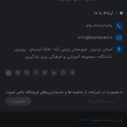
ارتباط با ما
045-32786898
info@learnbeam.ir
استان اردبیل- شهرستان پارس آباد- فلکه ترمینال- روبروی
ندامتگاه- مجموعه آموزشی و فرهنگی پرتو یادگیری
با عضویت در خبرنامه، از تخفیف‌ها و جدیدترین‌های فروشگاه باخبر شوید:
عضویت
طراحی سایت توسط
Portal.ir