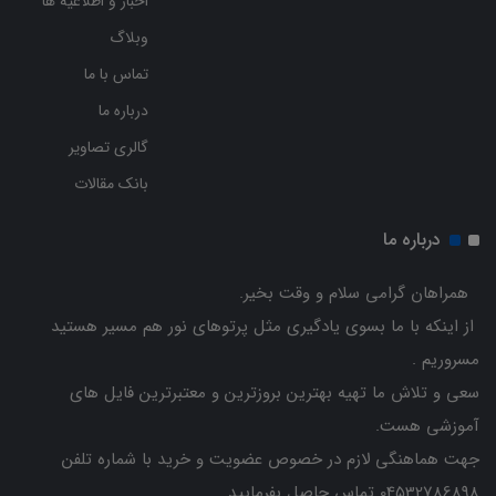
اخبار و اطلاعیه ها
وبلاگ
تماس با ما
درباره ما
گالری تصاویر
بانک مقالات
درباره ما
همراهان گرامی سلام و وقت بخیر.
از اینکه با ما بسوی یادگیری مثل پرتوهای نور هم مسیر هستید
مسروریم .
سعی و تلاش ما تهیه بهترین بروزترین و معتبرترین فایل های
آموزشی هست.
جهت هماهنگی لازم در خصوص عضویت و خرید با شماره تلفن
04532786898 تماس حاصل بفرمایید.