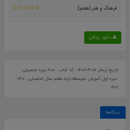
فرهنگ و هنر (هفتم)
دانلود رایگان
تاریخ ارسال 1401/04/05 کد کتاب: 708 دوره تحصیلی:
دوره اول آموزش متوسطه›پایه هفتم سال تحصیلی: 1401-
1402
دیدگاه‌ها