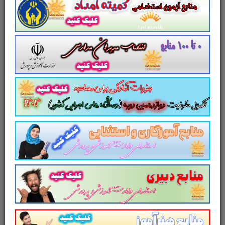
مجموعه سوالات و تست
ایمنی ماشین
آلات
با پاسخ تشریحی
سوالات و تست
ایمنی ماشین آلات
سوالات
کتاب
ایمنی ماشین آلات
شامل
80
سوال تستی در
36
صفحه
با پاسخ تشریحی
در قالب فایل
pdf
.
بهترین منبع برای آزمون های استخدامی می
باشد.
مجموعه سوالات تستی
ایمنی ماشین آلات
مطالب خوانده شده داوطلبین آزمون استخدامی را
نظم بخشیده و منسجم می سازد. این مجموعه
مرور سریع
داوطلب را سبب می شود و آگاهی
های وی را
نظم بخشیده و یک آمادگی و شبیه
سازی را برای جلسه آزمون به همراه دارد
. مطالعه
این منبع برای همه داوطلبین شرکت کننده در
آزمون های استخدامی
پیشنهاد می شود.