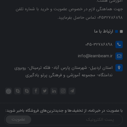
آموزشی هست.
جهت هماهنگی لازم در خصوص عضویت و خرید با شماره تلفن
04532786898 تماس حاصل بفرمایید.
ارتباط با ما
045-32786898
info@learnbeam.ir
استان اردبیل- شهرستان پارس آباد- فلکه ترمینال- روبروی
ندامتگاه- مجموعه آموزشی و فرهنگی پرتو یادگیری
با عضویت در خبرنامه، از تخفیف‌ها و جدیدترین‌های فروشگاه باخبر شوید:
عضویت