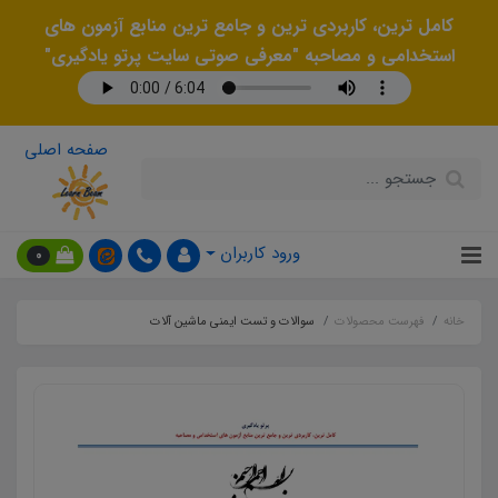
کامل ترین، کاربردی ترین و جامع ترین منابع آزمون های
استخدامی و مصاحبه "معرفی صوتی سایت پرتو یادگیری"
صفحه اصلی
ورود کاربران
0
خانه
فهرست محصولات
سوالات و تست ایمنی ماشین آلات