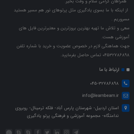
همراهان گرامی سلام و وقت بخیر.
از اینکه با ما بسوی یادگیری مثل پرتوهای نور هم مسیر هستید
مسروریم .
سعی و تلاش ما تهیه بهترین بروزترین و معتبرترین فایل های
آموزشی هست.
جهت هماهنگی لازم در خصوص عضویت و خرید با شماره تلفن
04532786898 تماس حاصل بفرمایید.
ارتباط با ما
045-32786898
info@learnbeam.ir
استان اردبیل- شهرستان پارس آباد- فلکه ترمینال- روبروی
ندامتگاه- مجموعه آموزشی و فرهنگی پرتو یادگیری