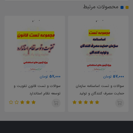
محصولات مرتبط
86,000
57,000
تومان
تومان
سوالات و تست قانون تقویت و
سوالات و تست کلیات روش
توسعه نظام استاندارد
تحقیق و تحلیل محتوا