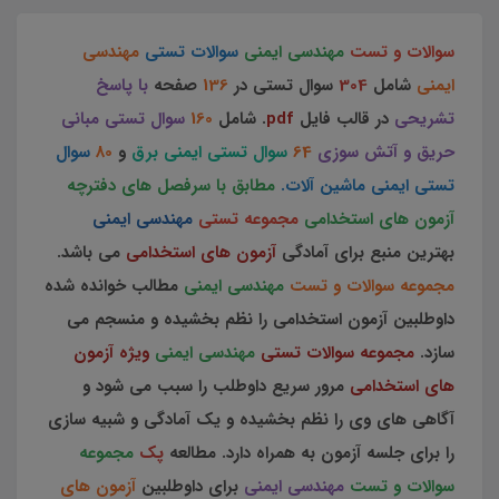
سوالات و تست
مهندسی ایمنی
سوالات تستی
مهندسی
ایمنی
شامل
304
سوال تستی در
136
صفحه
با پاسخ
تشریحی
در قالب فایل
pdf
. شامل
160
سوال تستی مبانی
حریق و آتش سوزی
64
سوال تستی ایمنی برق
و
80
سوال
تستی ایمنی ماشین آلات.
مطابق با سرفصل های دفترچه
آزمون های استخدامی
مجموعه تستی
مهندسی ایمنی
بهترین منبع برای آمادگی
آزمون های استخدامی
می باشد.
مجموعه سوالات و تست
مهندسی ایمنی
مطالب خوانده شده
داوطلبین آزمون استخدامی را نظم بخشیده و منسجم می
سازد.
مجموعه سوالات تستی
مهندسی ایمنی
ویژه آزمون
های استخدامی
مرور سریع داوطلب را سبب می شود و
آگاهی های وی را نظم بخشیده و یک آمادگی و شبیه سازی
را برای جلسه آزمون به همراه دارد. مطالعه
پک
مجموعه
سوالات و تست
مهندسی ایمنی
برای داوطلبین
آزمون های