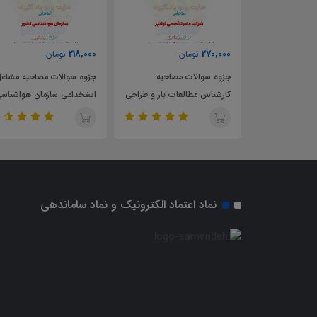
218,000
270,000
تومان
تومان
مصاحبه
جزوه سوالات مصاحبه
جزوه سوالات مصاحبه مشاغ
 و ارزیابی
کارشناس مطالعات بار و طراحی
استخدامی سازمان هواشناس
می سازمان ملی
شبکه برق استخدامی شرکت
کشور
مادرتخصصی توانیر
نماد اعتماد الکترونیک و نماد ساماندهی