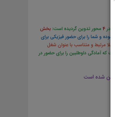
امی کارشناس روابط کار مجموعه کامل جزوه آمادگی برای مصاحبه کارشناس روابط کار استخدامی وزارت تعاون کار
عی
در
4
محور تدوین گردیده است:
بخش
نموده و شما را برای حضور فیزیکی برای
ملا مرتبط و متناسب با عنوان شغل
ست که آمادگی داوطلبین را برای حضور در
 تدوین شده است