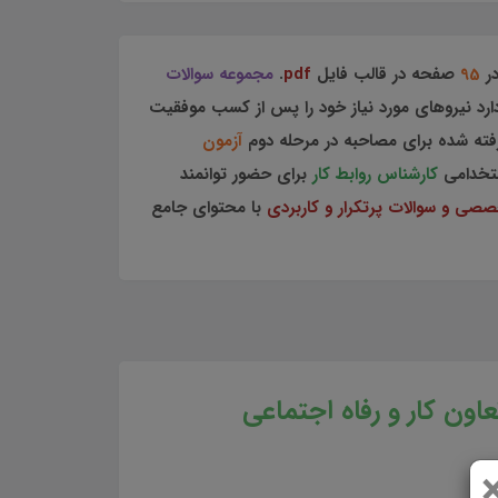
در
95
صفحه در قالب فایل
pdf
.
مجموعه سوالات
دارد نیروهای مورد نیاز خود را پس از کسب موفقیت
رفته شده برای مصاحبه در مرحله دوم
آزمون
تخدامی
کارشناس روابط کار
برای حضور توانمند
صی و سوالات پرتکرار و کاربردی
با محتوای جامع
اون کار و رفاه اجتماعی
به کارشناس روابط کار کامل ترین مجموعه آمادگی برای مصاحبه استخدامی کارشناس روابط کار