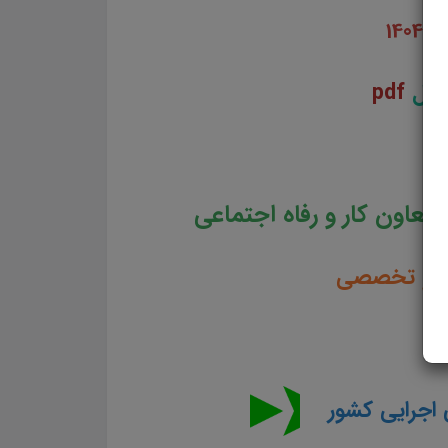
14
فایل
pdf
تعاون کار و رفاه اجتماعی
می و تخصصی
 اجرایی کشور