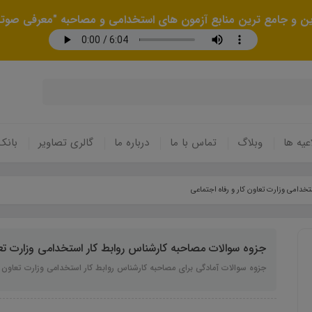
رین و جامع ترین منابع آزمون های استخدامی و مصاحبه "معرفی صوتی
عیه ها
وبلاگ
تماس با ما
درباره ما
گالری تصاویر
بانک
خدامی وزارت تعاون کار و رفاه اجتماعی
جزوه سوالات مصاحبه کارشناس روابط کار استخدامی وزارت تعا
جزوه سوالات آمادگی برای مصاحبه کارشناس روابط کار استخدامی وزارت تعاون کا