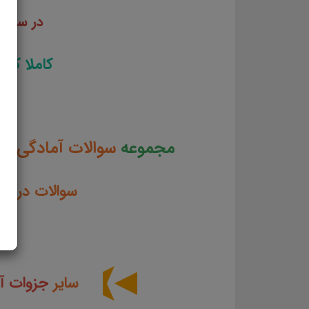
در سیزد
کاملا کار
مجموعه
سوالات آمادگی ب
سوالات در ق
سایر
جزوات آ