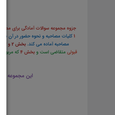
مجموعه کامل مصاحبه کارشناس روابط کار دانلود df
جزوه مجموعه سوالات آمادگی برای مصاحب
1
کلیات مصاحبه و نحوه حضور در آن شرایط
مصاحبه آماده می کند.
بخش 2 و 3
که
قبولی
متقاضی است و
بخش 4
که مربوط ب
این مجموعه در 