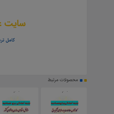
سایت عل
کامل تری
محصولات مرتبط