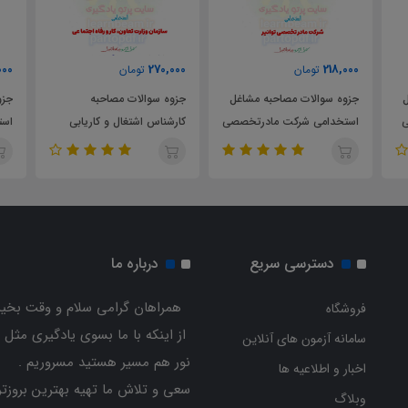
000
270,000
218,000
تومان
تومان
ل
جزوه سوالات مصاحبه مشاغل
جزوه سوالات مصاحبه
جزو
ی
استخدامی شرکت مادرتخصصی
کارشناس اشتغال و کاریابی
است
توانیر
استخدامی وزارت تعاون کار و
است
رفاه اجتماعی
دسترسی سریع
درباره ما
همراهان گرامی سلام و وقت بخیر
فروشگاه
از اینکه با ما بسوی یادگیری مثل 
سامانه آزمون های آنلاین
نور هم مسیر هستید مسروریم .
اخبار و اطلاعیه ها
سعی و تلاش ما تهیه بهترین بروزتر
وبلاگ