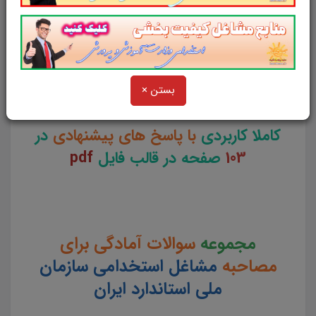
استخدامی سازمان ملی استاندارد ایران
در سیزدهمین دوره آزمون مشترک دستگاه
های اجرایی کشور سال 1404
بستن ×
کاملا کاربردی
با پاسخ های پیشنهادی
در
103
صفحه در قالب فایل
pdf
مجموعه
سوالات آمادگی برای
مصاحبه
مشاغل استخدامی سازمان
ملی استاندارد ایران