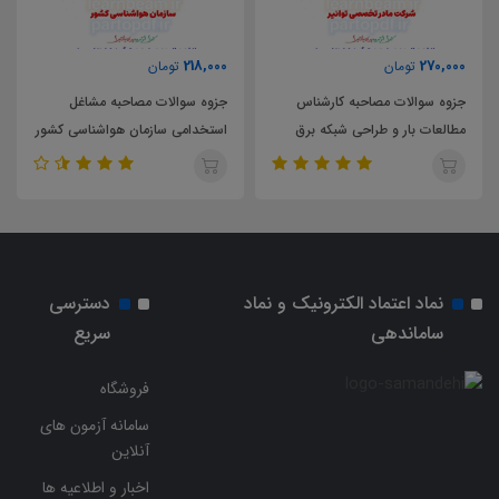
218,000
218,000
تومان
تومان
س
جزوه سوالات مصاحبه مشاغل
جزوه سوالات مصاحبه مشاغل
رق
استخدامی سازمان هواشناسی کشور
استخدامی شرکت مادرتخصصی
ی
توانیر
نماد اعتماد الکترونیک و نماد
دسترسی
ساماندهی
سریع
فروشگاه
سامانه آزمون های
آنلاین
اخبار و اطلاعیه ها